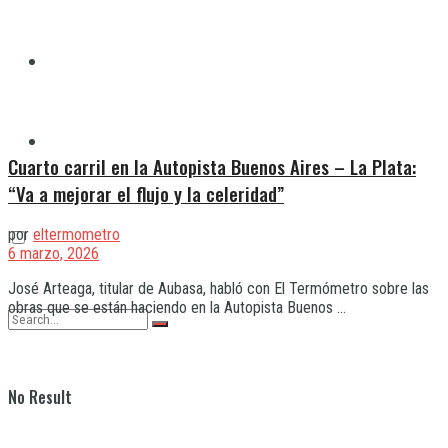
Quilmes
Varela
Cuarto carril en la Autopista Buenos Aires – La Plata:
“Va a mejorar el flujo y la celeridad”
por
eltermometro
6 marzo, 2026
José Arteaga, titular de Aubasa, habló con El Termómetro sobre las
obras que se están haciendo en la Autopista Buenos ...
No Result