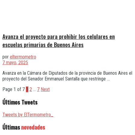
Avanza el proyecto para prohibir los celulares en
escuelas primarias de Buenos Aires
por
eltermometro
7 mayo, 2025
Avanza en la Cámara de Diputados de la provincia de Buenos Aires el
proyecto del Senador Emmanuel Santalla que restringe ...
Page 1 of 7
1
2
…
7
Next
Últimos Tweets
Tweets by ElTermometro_
Últimas
novedades