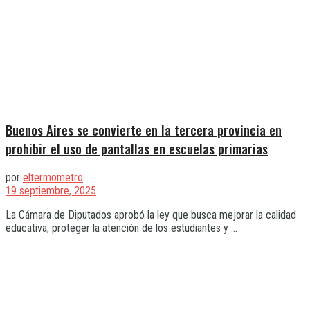
Buenos Aires se convierte en la tercera provincia en
prohibir el uso de pantallas en escuelas primarias
por
eltermometro
19 septiembre, 2025
La Cámara de Diputados aprobó la ley que busca mejorar la calidad
educativa, proteger la atención de los estudiantes y ...