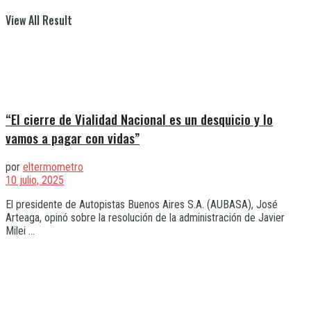
View All Result
“El cierre de Vialidad Nacional es un desquicio y lo
vamos a pagar con vidas”
por
eltermometro
10 julio, 2025
El presidente de Autopistas Buenos Aires S.A. (AUBASA), José
Arteaga, opinó sobre la resolución de la administración de Javier
Milei ...