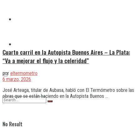
Quilmes
Varela
Cuarto carril en la Autopista Buenos Aires – La Plata:
“Va a mejorar el flujo y la celeridad”
por
eltermometro
6 marzo, 2026
José Arteaga, titular de Aubasa, habló con El Termómetro sobre las
obras que se están haciendo en la Autopista Buenos ...
No Result