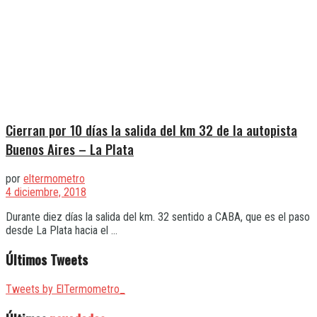
Cierran por 10 días la salida del km 32 de la autopista
Buenos Aires – La Plata
por
eltermometro
4 diciembre, 2018
Durante diez días la salida del km. 32 sentido a CABA, que es el paso
desde La Plata hacia el ...
Últimos Tweets
Tweets by ElTermometro_