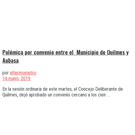
Polémica por convenio entre el Municipio de Quilmes y
Aubasa
por
eltermometro
14 mayo, 2019
En la sesión ordinaria de este martes, el Concejo Deliberante de
Quilmes, dejó aprobado un convenio cercano a los cien ...