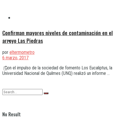
Quilmes
Confirman mayores niveles de contaminación en el
arroyo Las Piedras
Varela
por
eltermometro
6 marzo, 2017
Con el impulso de la sociedad de fomento Los Eucaliptus, la
Universidad Nacional de Quilmes (UNQ) realizó un informe ...
No Result