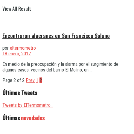
View All Result
Encontraron alacranes en San Francisco Solano
por
eltermometro
18 enero, 2017
En medio de la preocupación y la alarma por el surgimiento de
algunos casos, vecinos del barrio El Molino, en ...
Page 2 of 2
Prev
1
2
Últimos Tweets
Tweets by ElTermometro_
Últimas
novedades