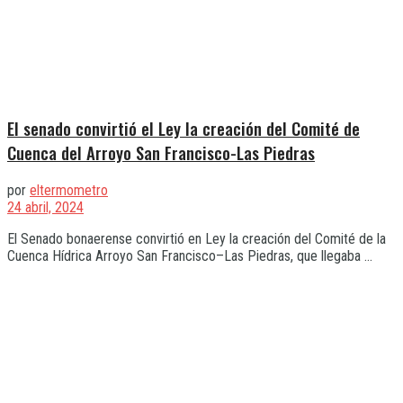
El senado convirtió el Ley la creación del Comité de
Cuenca del Arroyo San Francisco-Las Piedras
por
eltermometro
24 abril, 2024
El Senado bonaerense convirtió en Ley la creación del Comité de la
Cuenca Hídrica Arroyo San Francisco–Las Piedras, que llegaba ...