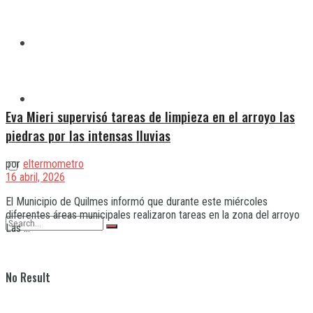
Quilmes
Varela
Eva Mieri supervisó tareas de limpieza en el arroyo las
piedras por las intensas lluvias
por
eltermometro
16 abril, 2026
El Municipio de Quilmes informó que durante este miércoles
diferentes áreas municipales realizaron tareas en la zona del arroyo
Las ...
No Result