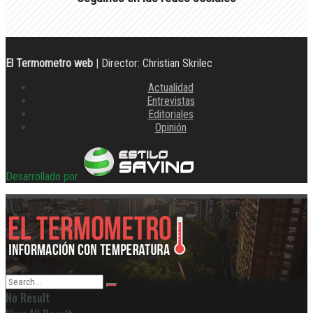
El Termometro web
| Director: Christian Skrilec
Actualidad
Entrevistas
Editoriales
Opinión
Desarrollado por
No Result