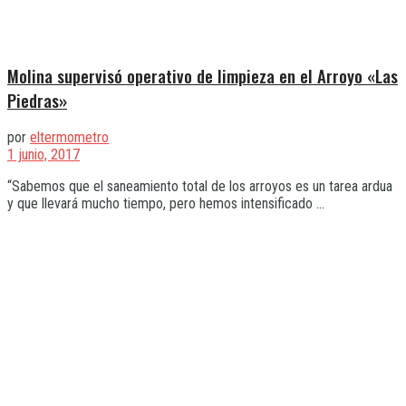
Molina supervisó operativo de limpieza en el Arroyo «Las
Piedras»
por
eltermometro
1 junio, 2017
“Sabemos que el saneamiento total de los arroyos es un tarea ardua
y que llevará mucho tiempo, pero hemos intensificado ...