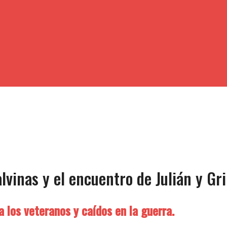
lvinas y el encuentro de Julián y Gri
 los veteranos y caídos en la guerra.