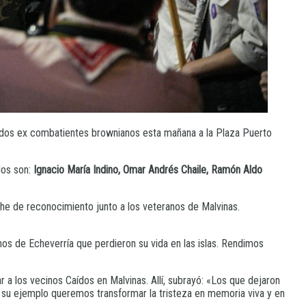
dos ex combatientes brownianos esta mañana a la Plaza Puerto
los son:
Ignacio María Indino, Omar Andrés Chaile, Ramón Aldo
oche de reconocimiento junto a los veteranos de Malvinas.
inos de Echeverría que perdieron su vida en las islas. Rendimos
a los vecinos Caídos en Malvinas. Allí, subrayó: «Los que dejaron
on su ejemplo queremos transformar la tristeza en memoria viva y en