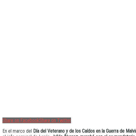
Share on Facebook
Share on Twitter
En el marco del
Día del Veterano y de los Caídos en la Guerra de Malv