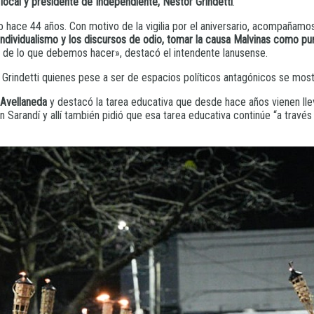
local y presidente de Independiente, Néstor Grindetti
.
hace 44 años. Con motivo de la vigilia por el aniversario, acompañamos 
ndividualismo y los discursos de odio, tomar la causa Malvinas como pu
lo de lo que debemos hacer», destacó el intendente lanusense.
Grindetti quienes pese a ser de espacios políticos antagónicos se mostra
Avellaneda
y destacó la tarea educativa que desde hace años vienen lle
 Sarandí y allí también pidió que esa tarea educativa continúe “a través de