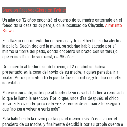
Share on Facebook
Share on Twitter
Un
niño de 12 años
encontró el
cuerpo de su madre enterrado
en el
fondo de la casa de su pareja, en la localidad de
Claypole
,
Almirante
Brown.
El hallazgo ocurrió este fin de semana y tras el hecho, su tía alertó a
la policía. Según declaró la mujer, su sobrino había sacado por sí
mismo la tierra del patio, donde encontró un brazo con un tatuaje
que coincidía al de su mamá, de 35 años.
De acuerdo al testimonio del menor, el 2 de abril se habría
presentado en la casa del novio de su madre, a quien pensaba ir a
visitar. Pero quien atendió la puerta fue el hombre, y le dijo que ella
no estaba.
En ese momento, notó que al fondo de su casa había tierra removida,
lo que le llamó la atención. Por lo que, unos días después, el chico
volvió a la vivienda, pero esta vez la pareja de su mamá le aseguró
que “
no iba a volver a verla más”.
Esta habría sido la razón por la que el menor insistió con saber el
paradero de su madre, y finalmente decidió ir por su propia cuenta a