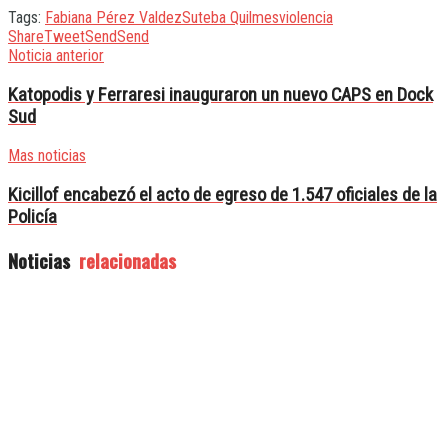
Tags:
Fabiana Pérez Valdez
Suteba Quilmes
violencia
Share
Tweet
Send
Send
Noticia anterior
Katopodis y Ferraresi inauguraron un nuevo CAPS en Dock
Sud
Mas noticias
Kicillof encabezó el acto de egreso de 1.547 oficiales de la
Policía
Noticias
relacionadas