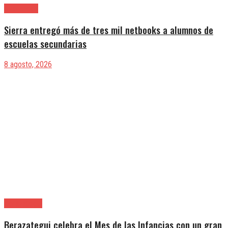
Avellaneda
Sierra entregó más de tres mil netbooks a alumnos de
escuelas secundarias
8 agosto, 2026
Berazategui
Berazategui celebra el Mes de las Infancias con un gran