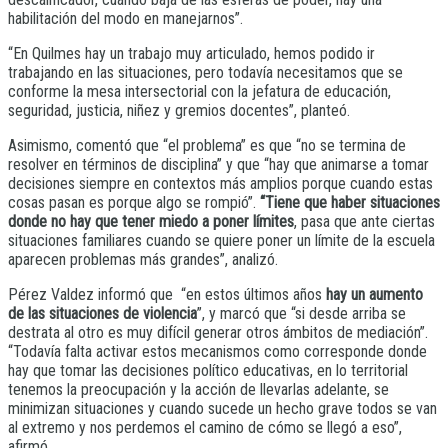
habilitación del modo en manejarnos”.
“En Quilmes hay un trabajo muy articulado, hemos podido ir
trabajando en las situaciones, pero todavía necesitamos que se
conforme la mesa intersectorial con la jefatura de educación,
seguridad, justicia, niñez y gremios docentes”, planteó.
Asimismo, comentó que “el problema” es que “no se termina de
resolver en términos de disciplina” y que “hay que animarse a tomar
decisiones siempre en contextos más amplios porque cuando estas
cosas pasan es porque algo se rompió”.
“Tiene que haber situaciones
donde no hay que tener miedo a poner límites
, pasa que ante ciertas
situaciones familiares cuando se quiere poner un límite de la escuela
aparecen problemas más grandes”, analizó.
Pérez Valdez informó que “en estos últimos años
hay un aumento
de las situaciones de violencia
”, y marcó que “si desde arriba se
destrata al otro es muy difícil generar otros ámbitos de mediación”.
“Todavía falta activar estos mecanismos como corresponde donde
hay que tomar las decisiones político educativas, en lo territorial
tenemos la preocupación y la acción de llevarlas adelante, se
minimizan situaciones y cuando sucede un hecho grave todos se van
al extremo y nos perdemos el camino de cómo se llegó a eso”,
afirmó.