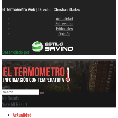
El Termometro web
| Director: Christian Skrilec
Actualidad
Entrevistas
Editoriales
Opinión
Desarrollado por
No Result
View All Result
Actualidad