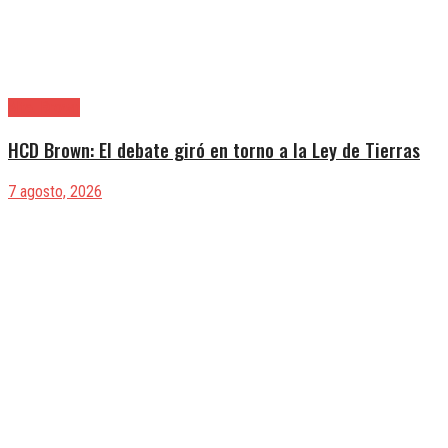
Alte. Brown
HCD Brown: El debate giró en torno a la Ley de Tierras
7 agosto, 2026