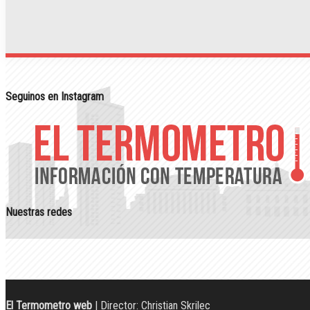
Seguinos en Instagram
Nuestras redes
El Termometro web
| Director: Christian Skrilec