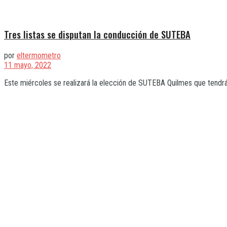
Tres listas se disputan la conducción de SUTEBA
por
eltermometro
11 mayo, 2022
Este miércoles se realizará la elección de SUTEBA Quilmes que tendrá la