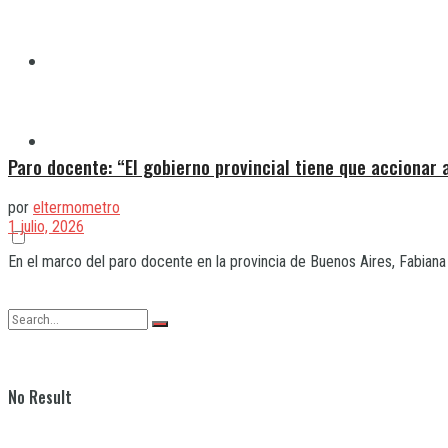
Quilmes
Varela
Paro docente: “El gobierno provincial tiene que accionar
por
eltermometro
1 julio, 2026
En el marco del paro docente en la provincia de Buenos Aires, Fabiana
No Result