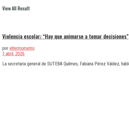
View All Result
Violencia escolar: “Hay que animarse a tomar decisiones”
por
eltermometro
1 abril, 2026
La secretaria general de SUTEBA Quilmes, Fabiana Pérez Valdez, habló