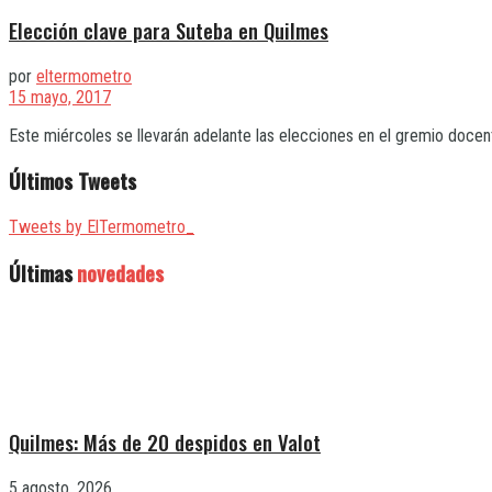
Elección clave para Suteba en Quilmes
por
eltermometro
15 mayo, 2017
Este miércoles se llevarán adelante las elecciones en el gremio docent
Últimos Tweets
Tweets by ElTermometro_
Últimas
novedades
Quilmes: Más de 20 despidos en Valot
5 agosto, 2026