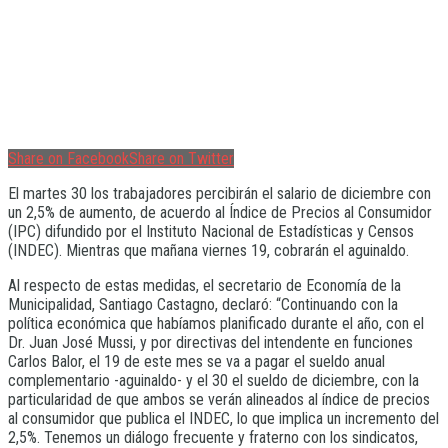
Share on Facebook
Share on Twitter
El martes 30 los trabajadores percibirán el salario de diciembre con
un 2,5% de aumento, de acuerdo al Índice de Precios al Consumidor
(IPC) difundido por el Instituto Nacional de Estadísticas y Censos
(INDEC). Mientras que mañana viernes 19, cobrarán el aguinaldo.
Al respecto de estas medidas, el secretario de Economía de la
Municipalidad, Santiago Castagno, declaró: “Continuando con la
política económica que habíamos planificado durante el año, con el
Dr. Juan José Mussi, y por directivas del intendente en funciones
Carlos Balor, el 19 de este mes se va a pagar el sueldo anual
complementario -aguinaldo- y el 30 el sueldo de diciembre, con la
particularidad de que ambos se verán alineados al índice de precios
al consumidor que publica el INDEC, lo que implica un incremento del
2,5%. Tenemos un diálogo frecuente y fraterno con los sindicatos,