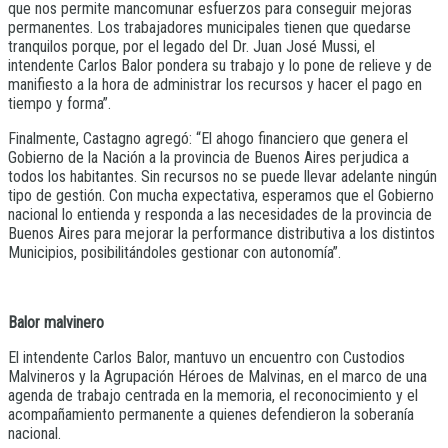
que nos permite mancomunar esfuerzos para conseguir mejoras
permanentes. Los trabajadores municipales tienen que quedarse
tranquilos porque, por el legado del Dr. Juan José Mussi, el
intendente Carlos Balor pondera su trabajo y lo pone de relieve y de
manifiesto a la hora de administrar los recursos y hacer el pago en
tiempo y forma”.
Finalmente, Castagno agregó: “El ahogo financiero que genera el
Gobierno de la Nación a la provincia de Buenos Aires perjudica a
todos los habitantes. Sin recursos no se puede llevar adelante ningún
tipo de gestión. Con mucha expectativa, esperamos que el Gobierno
nacional lo entienda y responda a las necesidades de la provincia de
Buenos Aires para mejorar la performance distributiva a los distintos
Municipios, posibilitándoles gestionar con autonomía”.
Balor malvinero
El intendente Carlos Balor, mantuvo un encuentro con Custodios
Malvineros y la Agrupación Héroes de Malvinas, en el marco de una
agenda de trabajo centrada en la memoria, el reconocimiento y el
acompañamiento permanente a quienes defendieron la soberanía
nacional.