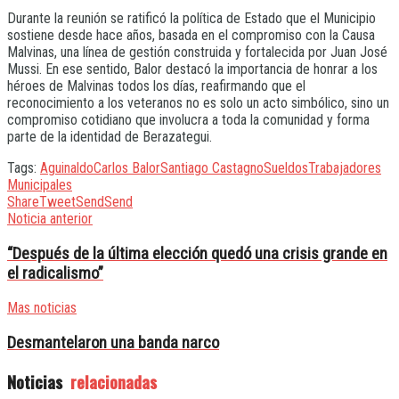
Durante la reunión se ratificó la política de Estado que el Municipio
sostiene desde hace años, basada en el compromiso con la Causa
Malvinas, una línea de gestión construida y fortalecida por Juan José
Mussi. En ese sentido, Balor destacó la importancia de honrar a los
héroes de Malvinas todos los días, reafirmando que el
reconocimiento a los veteranos no es solo un acto simbólico, sino un
compromiso cotidiano que involucra a toda la comunidad y forma
parte de la identidad de Berazategui.
Tags:
Aguinaldo
Carlos Balor
Santiago Castagno
Sueldos
Trabajadores
Municipales
Share
Tweet
Send
Send
Noticia anterior
“Después de la última elección quedó una crisis grande en
el radicalismo”
Mas noticias
Desmantelaron una banda narco
Noticias
relacionadas