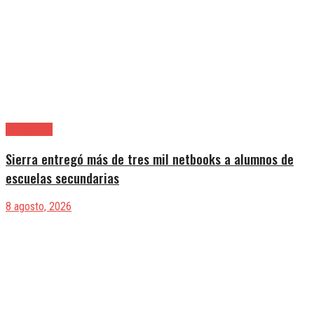
Avellaneda
Sierra entregó más de tres mil netbooks a alumnos de
escuelas secundarias
8 agosto, 2026