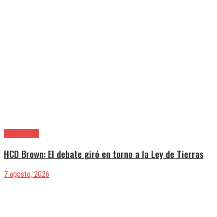
Alte. Brown
HCD Brown: El debate giró en torno a la Ley de Tierras
7 agosto, 2026