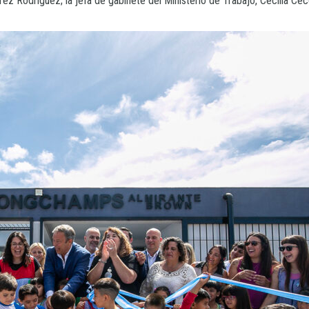
ez Rodríguez; la jefa de gabinete del Ministerio de Trabajo, Cecilia Cecc