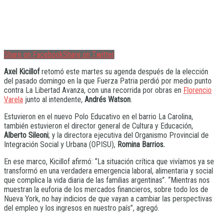
Share on Facebook
Share on Twitter
Axel Kicillof
retomó este martes su agenda después de la elección
del pasado domingo en la que Fuerza Patria perdió por medio punto
contra La Libertad Avanza, con una recorrida por obras en
Florencio
Varela
junto al intendente,
Andrés Watson
.
Estuvieron en el nuevo Polo Educativo en el barrio La Carolina,
también estuvieron el director general de Cultura y Educación,
Alberto Sileoni
; y la directora ejecutiva del Organismo Provincial de
Integración Social y Urbana (OPISU),
Romina Barrios.
En ese marco, Kicillof afirmó: “La situación crítica que vivíamos ya se
transformó en una verdadera emergencia laboral, alimentaria y social
que complica la vida diaria de las familias argentinas”. “Mientras nos
muestran la euforia de los mercados financieros, sobre todo los de
Nueva York, no hay indicios de que vayan a cambiar las perspectivas
del empleo y los ingresos en nuestro país”, agregó.