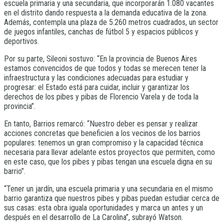
escuela primaria y una secundaria, que incorporarán 1.080 vacantes
en el distrito dando respuesta a la demanda educativa de la zona.
Además, contempla una plaza de 5.260 metros cuadrados, un sector
de juegos infantiles, canchas de fútbol 5 y espacios públicos y
deportivos.
Por su parte, Sileoni sostuvo: “En la provincia de Buenos Aires
estamos convencidos de que todos y todas se merecen tener la
infraestructura y las condiciones adecuadas para estudiar y
progresar: el Estado está para cuidar, incluir y garantizar los
derechos de los pibes y pibas de Florencio Varela y de toda la
provincia”.
En tanto, Barrios remarcó: “Nuestro deber es pensar y realizar
acciones concretas que beneficien a los vecinos de los barrios
populares: tenemos un gran compromiso y la capacidad técnica
necesaria para llevar adelante estos proyectos que permiten, como
en este caso, que los pibes y pibas tengan una escuela digna en su
barrio”.
“Tener un jardín, una escuela primaria y una secundaria en el mismo
barrio garantiza que nuestros pibes y pibas puedan estudiar cerca de
sus casas: esta obra iguala oportunidades y marca un antes y un
después en el desarrollo de La Carolina”, subrayó Watson.