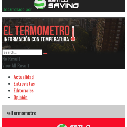
Desarrollado por
No Result
View All Result
Actualidad
Entrevistas
Editoriales
Opinión