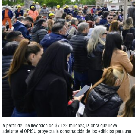
A partir de una inversión de $7.128 millones, la obra que lleva
adelante el OPISU proyecta la construcción de los edificios para una