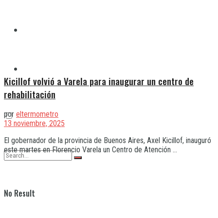
Quilmes
Varela
Kicillof volvió a Varela para inaugurar un centro de
rehabilitación
por
eltermometro
13 noviembre, 2025
El gobernador de la provincia de Buenos Aires, Axel Kicillof, inauguró
este martes en Florencio Varela un Centro de Atención ...
No Result