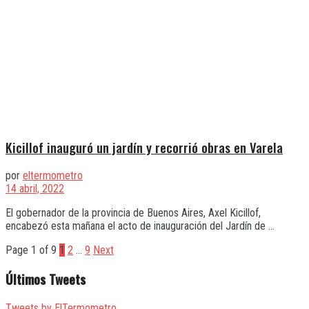
Kicillof inauguró un jardín y recorrió obras en Varela
por
eltermometro
14 abril, 2022
El gobernador de la provincia de Buenos Aires, Axel Kicillof,
encabezó esta mañana el acto de inauguración del Jardín de ...
Page 1 of 9
1
2
…
9
Next
Últimos Tweets
Tweets by ElTermometro_