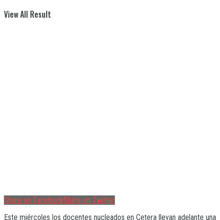
View All Result
Share on Facebook
Share on Twitter
Este miércoles los docentes nucleados en Cetera llevan adelante una