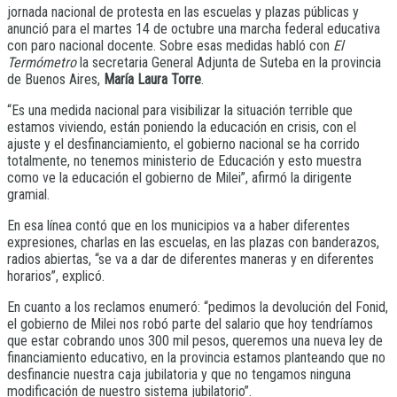
jornada nacional de protesta en las escuelas y plazas públicas y
anunció para el martes 14 de octubre una marcha federal educativa
con paro nacional docente. Sobre esas medidas habló con
El
Termómetro
la secretaria General Adjunta de Suteba en la provincia
de Buenos Aires,
María Laura Torre
.
“Es una medida nacional para visibilizar la situación terrible que
estamos viviendo, están poniendo la educación en crisis, con el
ajuste y el desfinanciamiento, el gobierno nacional se ha corrido
totalmente, no tenemos ministerio de Educación y esto muestra
como ve la educación el gobierno de Milei”, afirmó la dirigente
gramial.
En esa línea contó que en los municipios va a haber diferentes
expresiones, charlas en las escuelas, en las plazas con banderazos,
radios abiertas, “se va a dar de diferentes maneras y en diferentes
horarios”, explicó.
En cuanto a los reclamos enumeró: “pedimos la devolución del Fonid,
el gobierno de Milei nos robó parte del salario que hoy tendríamos
que estar cobrando unos 300 mil pesos, queremos una nueva ley de
financiamiento educativo, en la provincia estamos planteando que no
desfinancie nuestra caja jubilatoria y que no tengamos ninguna
modificación de nuestro sistema jubilatorio”.