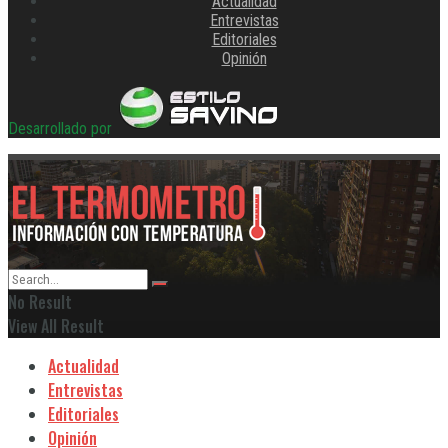
Actualidad
Entrevistas
Editoriales
Opinión
Desarrollado por
No Result
View All Result
Actualidad
Entrevistas
Editoriales
Opinión