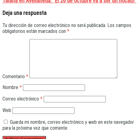
Taiana en Avellaneda: "El 26 de octubre va a ser un nocaut"
Deja una respuesta
Tu dirección de correo electrónico no será publicada.
Los campos
obligatorios están marcados con
*
Comentario
*
Nombre
*
Correo electrónico
*
Web
Guarda mi nombre, correo electrónico y web en este navegador
para la próxima vez que comente.