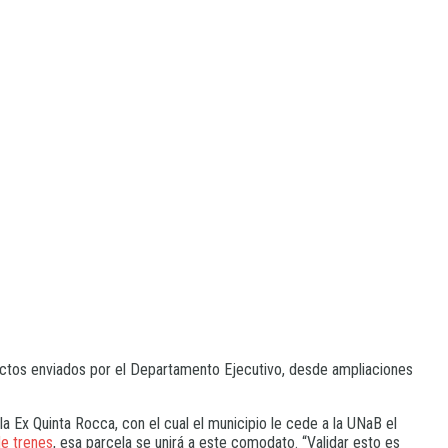
ectos enviados por el Departamento Ejecutivo, desde ampliaciones
a Ex Quinta Rocca, con el cual el municipio le cede a la UNaB el
de trenes
, esa parcela se unirá a este comodato. “Validar esto es