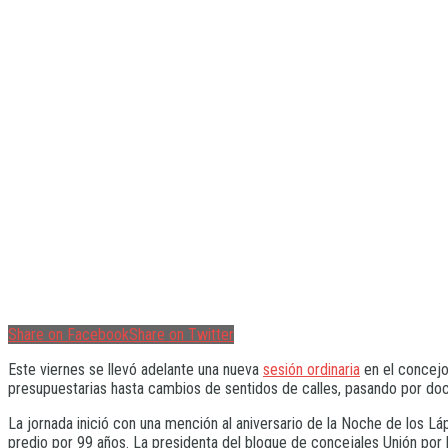
Share on Facebook
Share on Twitter
Este viernes se llevó adelante una nueva
sesión ordinaria
en el concejo
presupuestarias hasta cambios de sentidos de calles, pasando por do
La jornada inició con una mención al aniversario de la Noche de los L
predio por 99 años. La presidenta del bloque de concejales Unión por l