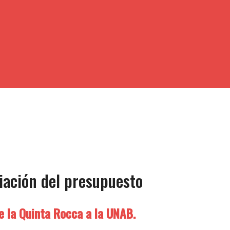
iación del presupuesto
e la Quinta Rocca a la UNAB.