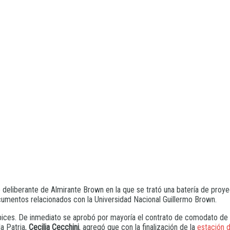
 deliberante de Almirante Brown en la que se trató una batería de proy
cumentos relacionados con la Universidad Nacional Guillermo Brown.
ápices. De inmediato se aprobó por mayoría el contrato de comodato de l
a Patria,
Cecilia Cecchini
, agregó que con la finalización de la
estación 