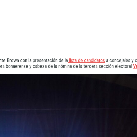
nte Brown con la presentación de la
lista de candidatos
a concejales y c
ra bonaerense y cabeza de la nómina de la tercera sección electoral
V