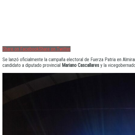
Share on Facebook
Share on Twitter
Se lanzó oficialmente la campaña electoral de Fuerza Patria en Almira
candidato a diputado provincial
Mariano Cascallares
y la vicegobernado