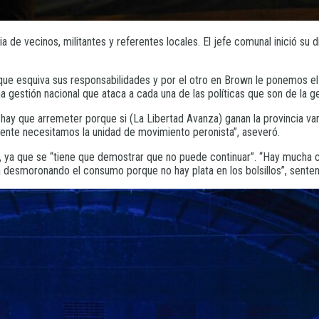
a de vecinos, militantes y referentes locales. El jefe comunal inició s
 que esquiva sus responsabilidades y por el otro en Brown le ponemos el
a gestión nacional que ataca a cada una de las políticas que son de la g
hay que arremeter porque si (La Libertad Avanza) ganan la provincia van 
frente necesitamos la unidad de movimiento peronista”, aseveró.
”, ya que se “tiene que demostrar que no puede continuar”. “Hay mucha c
desmoronando el consumo porque no hay plata en los bolsillos”, senten