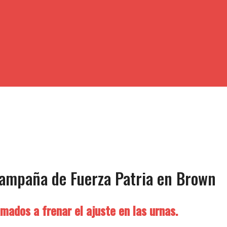
campaña de Fuerza Patria en Brown
amados a frenar el ajuste en las urnas.