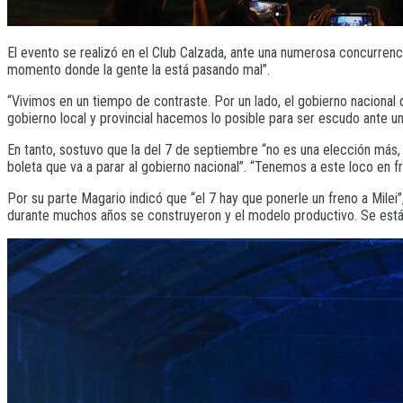
El evento se realizó en el Club Calzada, ante una numerosa concurrenci
momento donde la gente la está pasando mal”.
“Vivimos en un tiempo de contraste. Por un lado, el gobierno nacional
gobierno local y provincial hacemos lo posible para ser escudo ante un
En tanto, sostuvo que la del 7 de septiembre “no es una elección más, 
boleta que va a parar al gobierno nacional”. “Tenemos a este loco en 
Por su parte Magario indicó que “el 7 hay que ponerle un freno a Milei
durante muchos años se construyeron y el modelo productivo. Se está 