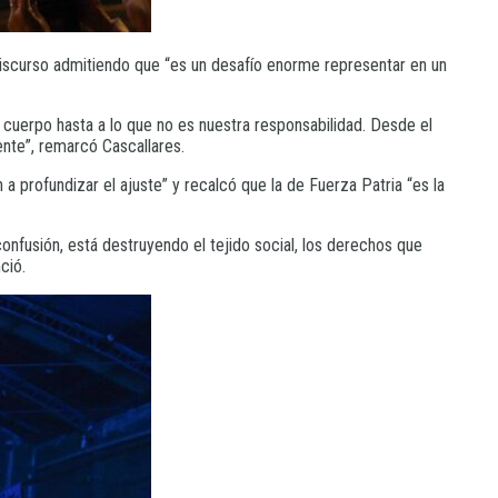
u discurso admitiendo que “es un desafío enorme representar en un
 cuerpo hasta a lo que no es nuestra responsabilidad. Desde el
ente”, remarcó Cascallares.
a profundizar el ajuste” y recalcó que la de Fuerza Patria “es la
onfusión, está destruyendo el tejido social, los derechos que
ció.