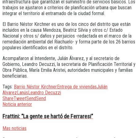
infraestructura que garantizan el suministro de servicios básicos. Los
trabajos se ajustaron a criterios de planificación urbana que buscan
integrar el territorio al entramado de la ciudad formal.
El Barrio Néstor Kirchner es uno de los cinco del distrito que están
incluidos en la causa Mendoza, Beatriz Silvia y otros c/ Estado
Nacional y otros s/ daños y perjuicios -redactada en el marco de la
remediación ambiental del Riachuelo- y forma parte de los 26 barrios
populares identificados en el distrito.
Acompañaron al Intendente, Julián Álvarez, y al secretario de
Gobierno, Leandro Decuzzi, la secretaria de Planificación Territorial y
Obra Pública, María Emilia Aristei, autoridades municipales y familias
beneficiarias.
Tags:
Barrio Néstor Kirchner
Entrega de viviendas
Julián
Alvarez
Lanús
Leandro Decuzzi
Share
Tweet
Send
Send
Noticia anterior
Frattini: “La gente se hartó de Ferraresi”
Mas noticias