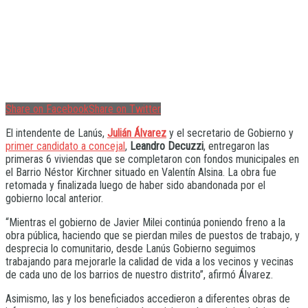
Share on Facebook
Share on Twitter
El intendente de Lanús,
Julián Álvarez
y el secretario de Gobierno y
primer candidato a concejal
,
Leandro Decuzzi
, entregaron las
primeras 6 viviendas que se completaron con fondos municipales en
el Barrio Néstor Kirchner situado en Valentín Alsina. La obra fue
retomada y finalizada luego de haber sido abandonada por el
gobierno local anterior.
“Mientras el gobierno de Javier Milei continúa poniendo freno a la
obra pública, haciendo que se pierdan miles de puestos de trabajo, y
desprecia lo comunitario, desde Lanús Gobierno seguimos
trabajando para mejorarle la calidad de vida a los vecinos y vecinas
de cada uno de los barrios de nuestro distrito”, afirmó Álvarez.
Asimismo, las y los beneficiados accedieron a diferentes obras de