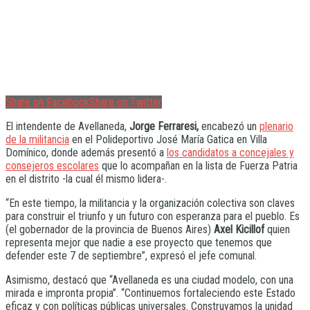
Share on Facebook
Share on Twitter
El intendente de Avellaneda,
Jorge Ferraresi,
encabezó un
plenario
de la militancia
en el Polideportivo José María Gatica en Villa
Domínico, donde además presentó a
los candidatos a concejales y
consejeros escolares
que lo acompañan en la lista de Fuerza Patria
en el distrito -la cual él mismo lidera-.
“En este tiempo, la militancia y la organización colectiva son claves
para construir el triunfo y un futuro con esperanza para el pueblo. Es
(el gobernador de la provincia de Buenos Aires)
Axel Kicillof
quien
representa mejor que nadie a ese proyecto que tenemos que
defender este 7 de septiembre”, expresó el jefe comunal.
Asimismo, destacó que “Avellaneda es una ciudad modelo, con una
mirada e impronta propia”. “Continuemos fortaleciendo este Estado
eficaz y con políticas públicas universales. Construyamos la unidad