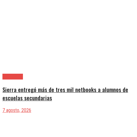
Avellaneda
Sierra entregó más de tres mil netbooks a alumnos de
escuelas secundarias
7 agosto, 2026