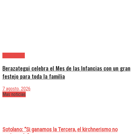
Berazategui
Berazategui celebra el Mes de las Infancias con un gran
festejo para toda la familia
7 agosto, 2026
Mas noticias
Sotolano: “Si ganamos la Tercera, el kirchnerismo no