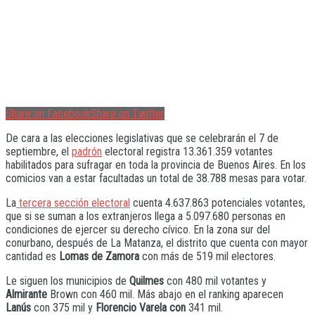
Share on Facebook
Share on Twitter
De cara a las elecciones legislativas que se celebrarán el 7 de
septiembre, el
padrón
electoral registra 13.361.359 votantes
habilitados para sufragar en toda la provincia de Buenos Aires. En los
comicios van a estar facultadas un total de 38.788 mesas para votar.
La
tercera sección electoral
cuenta 4.637.863 potenciales votantes,
que si se suman a los extranjeros llega a 5.097.680 personas en
condiciones de ejercer su derecho cívico. En la zona sur del
conurbano, después de La Matanza, el distrito que cuenta con mayor
cantidad es
Lomas de Zamora
con más de 519 mil electores.
Le siguen los municipios de
Quilmes
con 480 mil votantes y
Almirante
Brown con 460 mil. Más abajo en el ranking aparecen
Lanús
con 375 mil y
Florencio Varela con
341 mil.