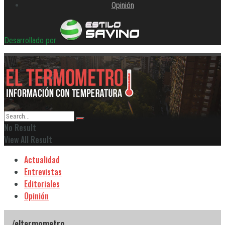
Opinión
Desarrollado por
No Result
View All Result
Actualidad
Entrevistas
Editoriales
Opinión