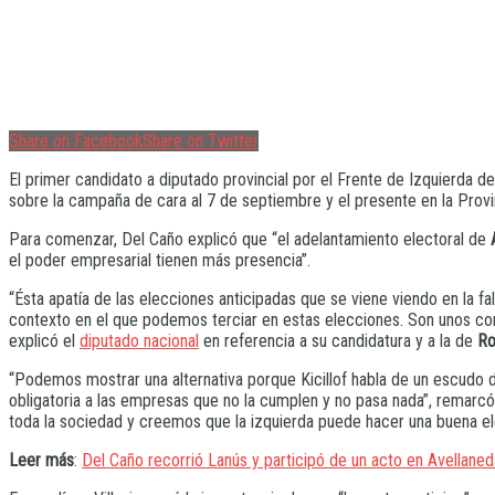
Share on Facebook
Share on Twitter
El primer candidato a diputado provincial por el Frente de Izquierda d
sobre la campaña de cara al 7 de septiembre y el presente en la Provi
Para comenzar, Del Caño explicó que “el adelantamiento electoral de
el poder empresarial tienen más presencia”.
“Ésta apatía de las elecciones anticipadas que se viene viendo en la f
contexto en el que podemos terciar en estas elecciones. Son unos co
explicó el
diputado nacional
en referencia a su candidatura y a la de
Ro
“Podemos mostrar una alternativa porque Kicillof habla de un escudo de
obligatoria a las empresas que no la cumplen y no pasa nada”, remarcó
toda la sociedad y creemos que la izquierda puede hacer una buena el
Leer más
:
Del Caño recorrió Lanús y participó de un acto en Avellaned