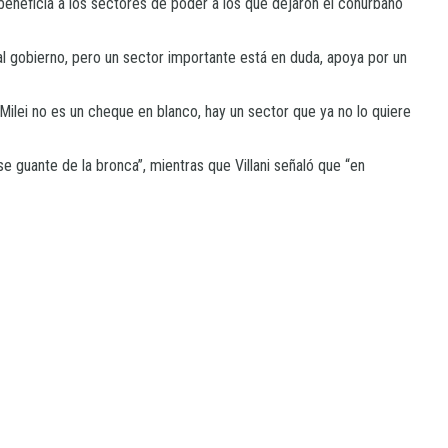
“beneficia a los sectores de poder a los que dejaron el conurbano
al gobierno, pero un sector importante está en duda, apoya por un
Milei no es un cheque en blanco, hay un sector que ya no lo quiere
e guante de la bronca”, mientras que Villani señaló que “en