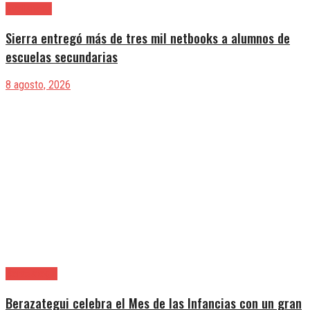
Avellaneda
Sierra entregó más de tres mil netbooks a alumnos de
escuelas secundarias
8 agosto, 2026
Berazategui
Berazategui celebra el Mes de las Infancias con un gran