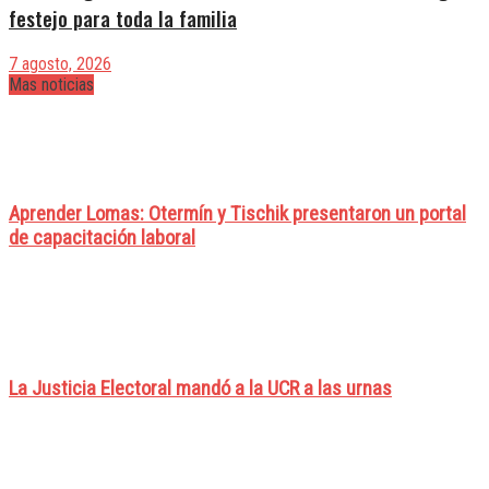
festejo para toda la familia
7 agosto, 2026
Mas noticias
Aprender Lomas: Otermín y Tischik presentaron un portal
de capacitación laboral
La Justicia Electoral mandó a la UCR a las urnas