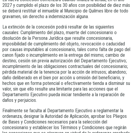
2027 y cumplido el plazo de los 30 años con posibilidad de diez más
se deberá restituir el inmueble al Municipio de Quilmes libre de todo
gravamen, sin derecho a indemnización alguna.
La extinción de la concesión podrá resultar de las siguientes
causales: Cumplimiento del plazo, muerte del concesionario o
disolución de la Persona Jurídica que resulte concesionaria,
imposibilidad de cumplimiento del objeto, revocación o caducidad
por causas imputables al concesionario, tales como falta de pago del
canon fijado o incumplimiento en la entrega del mismo; cambio de
destino; cesión sin previa autorización del Departamento Ejecutivo;
incumplimiento de las obligaciones contractuales del concesionario;
pérdida material de la tenencia por la acción de intrusos; abandono;
daño deliberado en el bien por acción u omisión del beneficiario, y
hechos que en forma potencial o efectivamente tienda a disminuir su
valor, sin que ello resulte una limitante para las acciones que el
Departamento Ejecutivo pueda iniciar tendiente a la reparación de
daños y perjuicios.
Finalmente se faculta al Departamento Ejecutivo a reglamentar la
ordenanza, designar la Autoridad de Aplicación, aprobar los Pliegos
de Bases y Condiciones necesarios para la selección del
concesionario y establecer los Términos y Condiciones que regirán