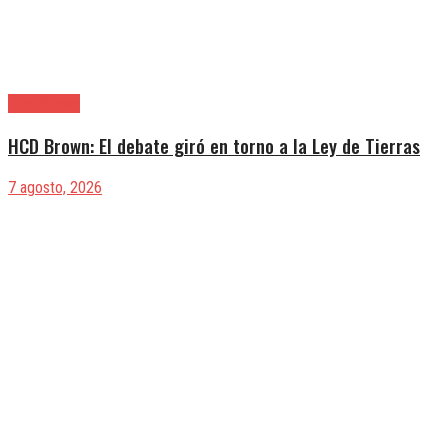
Alte. Brown
HCD Brown: El debate giró en torno a la Ley de Tierras
7 agosto, 2026