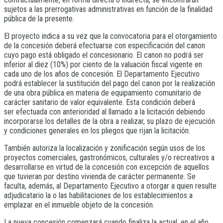
sujetos a las prerrogativas administrativas en función de la finalidad
pública de la presente.
El proyecto indica a su vez que la convocatoria para el otorgamiento
de la concesión deberá efectuarse con especificación del canon
cuyo pago está obligado el concesionario. El canon no podrá ser
inferior al diez (10%) por ciento de la valuación fiscal vigente en
cada uno de los años de concesión. El Departamento Ejecutivo
podrá establecer la sustitución del pago del canon por la realización
de una obra pública en materia de equipamiento comunitario de
carácter sanitario de valor equivalente. Esta condición deberá
ser efectuada con anterioridad al llamado a la licitación debiendo
incorporarse los detalles de la obra a realizar, su plazo de ejecución
y condiciones generales en los pliegos que rijan la licitación.
También autoriza la localización y zonificación según usos de los
proyectos comerciales, gastronómicos, culturales y/o recreativos a
desarrollarse en virtud de la concesión con excepción de aquellos
que tuvieran por destino vivienda de carácter permanente. Se
faculta, además, al Departamento Ejecutivo a otorgar a quien resulte
adjudicatario la o las habilitaciones de los establecimientos a
emplazar en el inmueble objeto de la concesión.
La nueva concesión comenzará cuando finaliza la actual, en el año