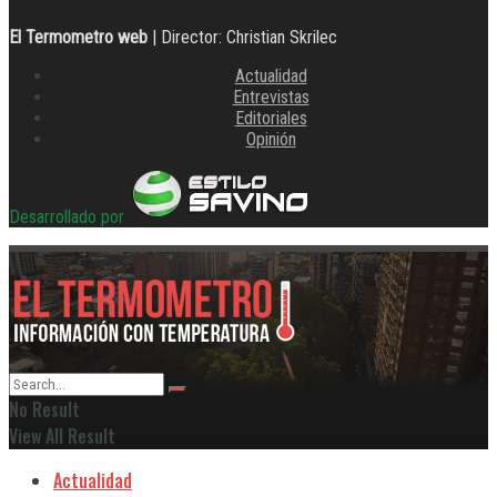
El Termometro web
| Director: Christian Skrilec
Actualidad
Entrevistas
Editoriales
Opinión
Desarrollado por
No Result
View All Result
Actualidad