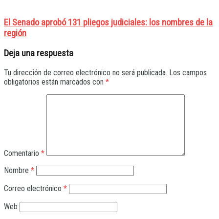
El Senado aprobó 131 pliegos judiciales: los nombres de la
región
Deja una respuesta
Tu dirección de correo electrónico no será publicada.
Los campos
obligatorios están marcados con
*
Comentario
*
Nombre
*
Correo electrónico
*
Web