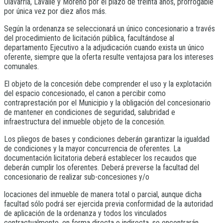
Olavarría, Lavalle y Moreno por el plazo de treinta años, prorrogable
por única vez por diez años más.
Según la ordenanza se seleccionará un único concesionario a través
del procedimiento de licitación pública, facultándose al
departamento Ejecutivo a la adjudicación cuando exista un único
oferente, siempre que la oferta resulte ventajosa para los intereses
comunales.
El objeto de la concesión debe comprender el uso y la explotación
del espacio concesionado, el canon a percibir como
contraprestación por el Municipio y la obligación del concesionario
de mantener en condiciones de seguridad, salubridad e
infraestructura del inmueble objeto de la concesión.
Los pliegos de bases y condiciones deberán garantizar la igualdad
de condiciones y la mayor concurrencia de oferentes. La
documentación licitatoria deberá establecer los recaudos que
deberán cumplir los oferentes. Deberá preverse la facultad del
concesionario de realizar sub-concesiones y/o
locaciones del inmueble de manera total o parcial, aunque dicha
facultad sólo podrá ser ejercida previa conformidad de la autoridad
de aplicación de la ordenanza y todos los vinculados
contractualmente, en forma directa o indirecta, se encontrarán