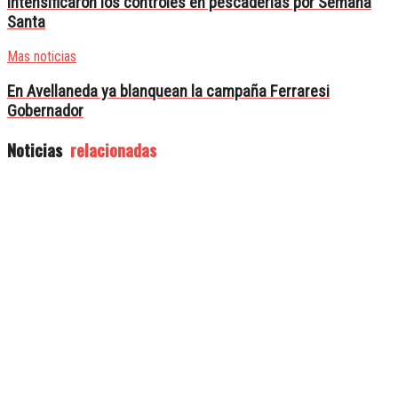
Intensificaron los controles en pescaderías por Semana
Santa
Mas noticias
En Avellaneda ya blanquean la campaña Ferraresi
Gobernador
Noticias
relacionadas