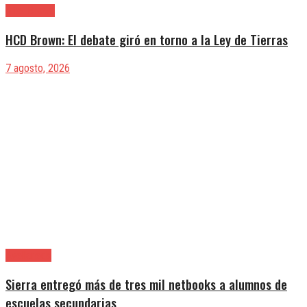
Alte. Brown
HCD Brown: El debate giró en torno a la Ley de Tierras
7 agosto, 2026
Avellaneda
Sierra entregó más de tres mil netbooks a alumnos de
escuelas secundarias