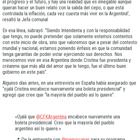
el progreso y el futuro, y hay una realidad que es innegable aunque
quieran hacer un buen relato con la salida del cepo, o que está
controlada la inflación, cada vez cuesta más vivir en la Argentina”,
resaltó la Jefa comunal.
En esa línea, subrayó: “Siendo Intendenta y con la responsabilidad
que tengo, no puede pretender que solamente estemos contentos
con este inicio de obra, sino que valoremos que a pesar del contexto
mundial y nacional, estamos poniendo énfasis en que la comunidad
tenga garantías de poder estar ejerciendo sus derechos. Nos
merecemos vivir en esa Argentina donde Cristina fue presidenta y
créanme que más allá del amor que le tengo, fue el último buen
gobierno en este país”.
Algunos días antes, en una entrevista en España había asegurado que
“ojalá Cristina encabece nuevamente una boleta presidencial” y
agregó que cree que “la mayoría del pueblo así lo quiere”.
«Ojalá que
@CFKArgentina
encabece nuevamente una
boleta presidencial. Creo que la mayoría del pueblo
argentino así lo quiere.»
📍 De la entrevista con
@menoscanas
para su programa