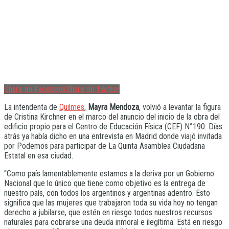
Share on Facebook
Share on Twitter
La intendenta de
Quilmes
,
Mayra Mendoza
, volvió a levantar la figura
de Cristina Kirchner en el marco del anuncio del inicio de la obra del
edificio propio para el Centro de Educación Física (CEF) N°190. Días
atrás ya había dicho en una entrevista en Madrid donde viajó invitada
por Podemos para participar de La Quinta Asamblea Ciudadana
Estatal en esa ciudad.
“Como país lamentablemente estamos a la deriva por un Gobierno
Nacional que lo único que tiene como objetivo es la entrega de
nuestro país, con todos los argentinos y argentinas adentro. Esto
significa que las mujeres que trabajaron toda su vida hoy no tengan
derecho a jubilarse, que estén en riesgo todos nuestros recursos
naturales para cobrarse una deuda inmoral e ilegítima. Está en riesgo