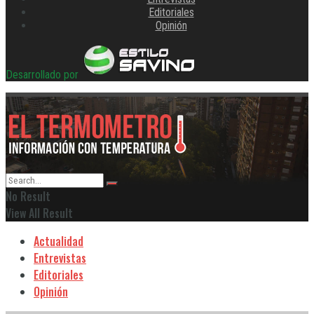
Editoriales
Opinión
Desarrollado por
No Result
View All Result
Actualidad
Entrevistas
Editoriales
Opinión