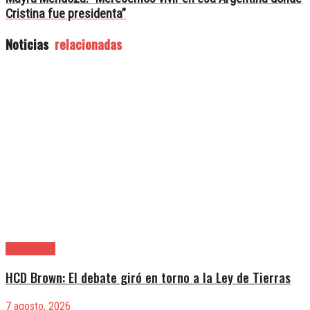
Cristina fue presidenta”
Noticias
relacionadas
Alte. Brown
HCD Brown: El debate giró en torno a la Ley de Tierras
7 agosto, 2026