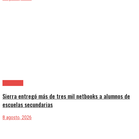
Avellaneda
Sierra entregó más de tres mil netbooks a alumnos de
escuelas secundarias
8 agosto, 2026