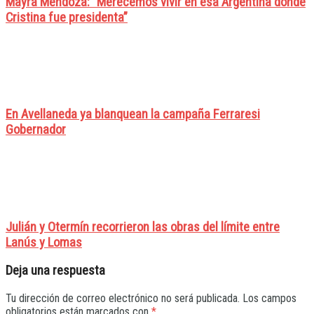
Mayra Mendoza: “Merecemos vivir en esa Argentina donde
Cristina fue presidenta”
En Avellaneda ya blanquean la campaña Ferraresi
Gobernador
Julián y Otermín recorrieron las obras del límite entre
Lanús y Lomas
Deja una respuesta
Tu dirección de correo electrónico no será publicada.
Los campos
obligatorios están marcados con
*