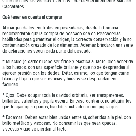
salud de nuestras vecinas y vecinos”, destacó el intendente Mariano
Cascallares.
Qué tener en cuenta al comprar
Al margen de los controles en pescaderías, desde la Comuna
recomendaron que la compra de pescado sea en Pescaderías
habilitadas para garantizar el origen, la correcta conservación y la no
contaminación cruzada de los alimentos. Además brindaron una serie
de aclaraciones según cada parte del pescado.
* Músculo (o carne): Debe ser firme y elástica al tacto, bien adherida
a los huesos, con una superficie brillante y que no se desprendan al
ejercer presión con los dedos. Evitar, asismo, los que tengan carne
blanda y floja o que sus espinas y huesos se desprendan con
facilidad.
* Ojos: Debe ocupar toda la cavidad orbitaria, ser transparentes,
brillantes, salientes y pupila oscura. En caso contrario, no adquirir los
que tengan ojos opacos, hundidos, nublados o con pupila gris.
* Escamas: Deben estar bien unidas entre sí, adheridas a la piel, con
brillo metálico y viscosas. No consumir las que sean opacas,
viscosas y que se pierdan al tacto.