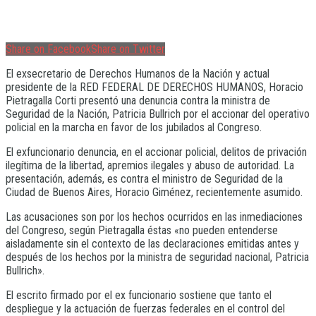
Share on Facebook
Share on Twitter
El exsecretario de Derechos Humanos de la Nación y actual
presidente de la RED FEDERAL DE DERECHOS HUMANOS, Horacio
Pietragalla Corti presentó una denuncia contra la ministra de
Seguridad de la Nación, Patricia Bullrich por el accionar del operativo
policial en la marcha en favor de los jubilados al Congreso.
El exfuncionario denuncia, en el accionar policial, delitos de privación
ilegítima de la libertad, apremios ilegales y abuso de autoridad. La
presentación, además, es contra el ministro de Seguridad de la
Ciudad de Buenos Aires, Horacio Giménez, recientemente asumido.
Las acusaciones son por los hechos ocurridos en las inmediaciones
del Congreso, según Pietragalla éstas «no pueden entenderse
aisladamente sin el contexto de las declaraciones emitidas antes y
después de los hechos por la ministra de seguridad nacional, Patricia
Bullrich».
El escrito firmado por el ex funcionario sostiene que tanto el
despliegue y la actuación de fuerzas federales en el control del