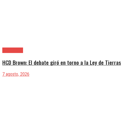
Alte. Brown
HCD Brown: El debate giró en torno a la Ley de Tierras
7 agosto, 2026