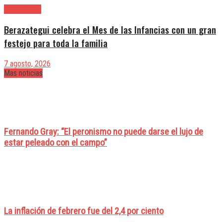
Berazategui
Berazategui celebra el Mes de las Infancias con un gran
festejo para toda la familia
7 agosto, 2026
Mas noticias
Fernando Gray: “El peronismo no puede darse el lujo de
estar peleado con el campo”
La inflación de febrero fue del 2,4 por ciento