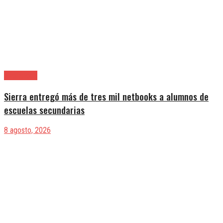
Avellaneda
Sierra entregó más de tres mil netbooks a alumnos de
escuelas secundarias
8 agosto, 2026