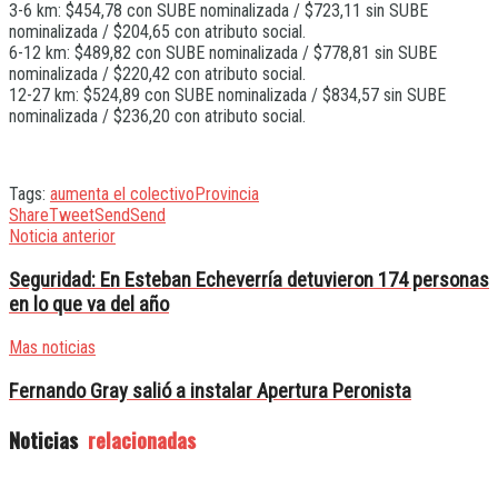
3-6 km: $454,78 con SUBE nominalizada / $723,11 sin SUBE
nominalizada / $204,65 con atributo social.
6-12 km: $489,82 con SUBE nominalizada / $778,81 sin SUBE
nominalizada / $220,42 con atributo social.
12-27 km: $524,89 con SUBE nominalizada / $834,57 sin SUBE
nominalizada / $236,20 con atributo social.
Tags:
aumenta el colectivo
Provincia
Share
Tweet
Send
Send
Noticia anterior
Seguridad: En Esteban Echeverría detuvieron 174 personas
en lo que va del año
Mas noticias
Fernando Gray salió a instalar Apertura Peronista
Noticias
relacionadas