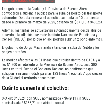
Share on Facebook
Share on Twitter
Los gobiernos de la Ciudad y la Provincia de Buenos Aires
convocaron a audiencia pública para la suba de boleto del transporte
automotor. De esta manera, el colectivo aumenta un 10 por ciento
desde el primero de marzo de 2025, pasando de $371,13 a $408,23.
Además, las tarifas se actualizarían automáticamente desde abril de
acuerdo a la inflación que mide Instituto Nacional de Estadística y
Censos (INDEC), por lo que en abil podrían subir un 2 por ciento más.
El gobierno de Jorge Macri, analiza también la suba del Subte y los
peajes porteños.
La medida afectará a las 31 líneas que circulan dentro de CABA y a
las N° 200 en adelante en la Provincia de Buenos Aires, unas 300
lineas en total. Desde el Gobierno Nacional no confirmaron que
apliquen la misma medida para las 123 líneas ‘nacionales’ que cruzan
de la Ciudad al territorio bonaernese.
Cuánto aumenta el colectivo:
0-3 km: $408,24 con SUBE nominalizada / $649,11 sin SUBE
nominalizada / $183,71 con atributo social.