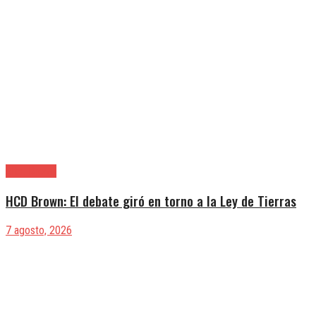
Alte. Brown
HCD Brown: El debate giró en torno a la Ley de Tierras
7 agosto, 2026