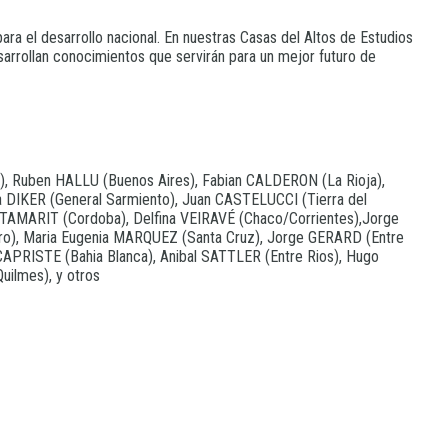
ra el desarrollo nacional. En nuestras Casas del Altos de Estudios
sarrollan conocimientos que servirán para un mejor futuro de
), Ruben HALLU (Buenos Aires), Fabian CALDERON (La Rioja),
a DIKER (General Sarmiento), Juan CASTELUCCI (Tierra del
TAMARIT (Cordoba), Delfina VEIRAVÉ (Chaco/Corrientes),Jorge
tero), Maria Eugenia MARQUEZ (Santa Cruz), Jorge GERARD (Entre
CAPRISTE (Bahia Blanca), Anibal SATTLER (Entre Rios), Hugo
ilmes), y otros