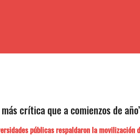
s más crítica que a comienzos de año
versidades públicas respaldaron la movilización 