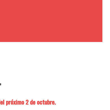
”
del próximo 2 de octubre.