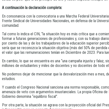
A continuación la declaración completa:
En consonancia con la convocatoria a una Marcha Federal Universitaria 
Frente Sindical de Universidades Nacionales, en defensa de la Universi
comunidad.
Tal como lo indica el CIN, “la situación hoy es más crítica que a comie
formar a futuras generaciones de profesionales y, con su trabajo diar
por ciento de las y de los trabajadores de la educación superior perc
sería que se reconozca la situación objetiva (más del 50% de perdida 
el valor que las remuneraciones tenían en Diciembre de 2023. Para lue
En cambio, lo que se encuentra es una “una campaña injusta y falaz, si
millones de estudiantes y miles de docentes y no docentes de todo el 
No podemos dejar de mencionar que la desvalorización mes a mes, de lo
estudios.
Y cuando el Congreso Nacional sanciona una norma responsable, como la
amenaza de veto con argumentos insustanciales. La propia Oficina de 
Gobierno denomina “equilibrio fiscal”.
Por otra parte, la situación se agrava con la proyección oficial del 