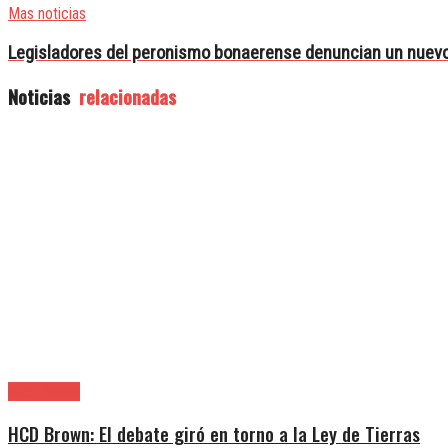
Mas noticias
Legisladores del peronismo bonaerense denuncian un nuevo 
Noticias
relacionadas
Alte. Brown
HCD Brown: El debate giró en torno a la Ley de Tierras