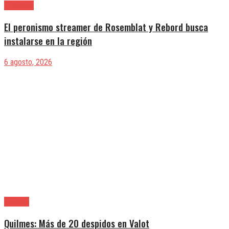
Provincia
El peronismo streamer de Rosemblat y Rebord busca
instalarse en la región
6 agosto, 2026
Quilmes
Quilmes: Más de 20 despidos en Valot