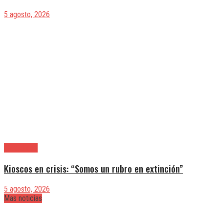
5 agosto, 2026
|Actualidad
Kioscos en crisis: “Somos un rubro en extinción”
5 agosto, 2026
Mas noticias