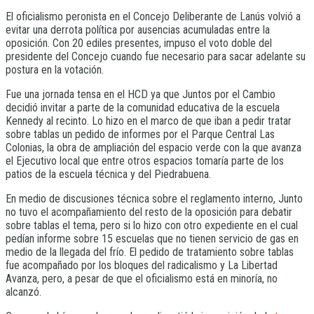
El oficialismo peronista en el Concejo Deliberante de Lanús volvió a
evitar una derrota política por ausencias acumuladas entre la
oposición. Con 20 ediles presentes, impuso el voto doble del
presidente del Concejo cuando fue necesario para sacar adelante su
postura en la votación.
Fue una jornada tensa en el HCD ya que Juntos por el Cambio
decidió invitar a parte de la comunidad educativa de la escuela
Kennedy al recinto. Lo hizo en el marco de que iban a pedir tratar
sobre tablas un pedido de informes por el Parque Central Las
Colonias, la obra de ampliación del espacio verde con la que avanza
el Ejecutivo local que entre otros espacios tomaría parte de los
patios de la escuela técnica y del Piedrabuena.
En medio de discusiones técnica sobre el reglamento interno, Junto
no tuvo el acompañamiento del resto de la oposición para debatir
sobre tablas el tema, pero si lo hizo con otro expediente en el cual
pedían informe sobre 15 escuelas que no tienen servicio de gas en
medio de la llegada del frío. El pedido de tratamiento sobre tablas
fue acompañado por los bloques del radicalismo y La Libertad
Avanza, pero, a pesar de que el oficialismo está en minoría, no
alcanzó.