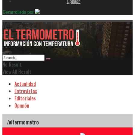
Opinión
Desarrollado por
No Result
View All Result
Actualidad
Entrevistas
Editoriales
Opinión