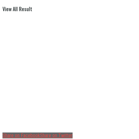
View All Result
Share on Facebook
Share on Twitter