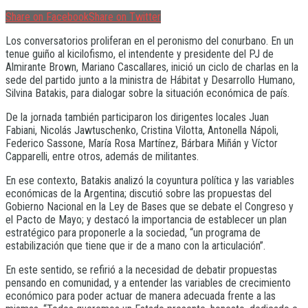
Share on Facebook
Share on Twitter
Los conversatorios proliferan en el peronismo del conurbano. En un
tenue guiño al kicilofismo, el intendente y presidente del PJ de
Almirante Brown, Mariano Cascallares, inició un ciclo de charlas en la
sede del partido junto a la ministra de Hábitat y Desarrollo Humano,
Silvina Batakis, para dialogar sobre la situación económica de país.
De la jornada también participaron los dirigentes locales Juan
Fabiani, Nicolás Jawtuschenko, Cristina Vilotta, Antonella Nápoli,
Federico Sassone, María Rosa Martínez, Bárbara Miñán y Víctor
Capparelli, entre otros, además de militantes.
En ese contexto, Batakis analizó la coyuntura política y las variables
económicas de la Argentina; discutió sobre las propuestas del
Gobierno Nacional en la Ley de Bases que se debate el Congreso y
el Pacto de Mayo; y destacó la importancia de establecer un plan
estratégico para proponerle a la sociedad, “un programa de
estabilización que tiene que ir de a mano con la articulación”.
En este sentido, se refirió a la necesidad de debatir propuestas
pensando en comunidad, y a entender las variables de crecimiento
económico para poder actuar de manera adecuada frente a las