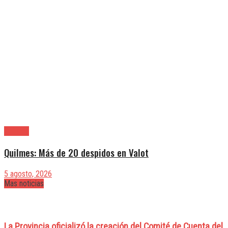
Quilmes
Quilmes: Más de 20 despidos en Valot
5 agosto, 2026
Mas noticias
La Provincia oficializó la creación del Comité de Cuenta del