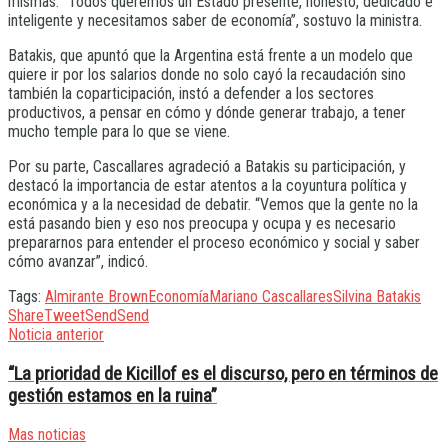
mismas. “Todos queremos un Estado presente, honesto, dedicado e
inteligente y necesitamos saber de economía”, sostuvo la ministra.
Batakis, que apuntó que la Argentina está frente a un modelo que
quiere ir por los salarios donde no solo cayó la recaudación sino
también la coparticipación, instó a defender a los sectores
productivos, a pensar en cómo y dónde generar trabajo, a tener
mucho temple para lo que se viene.
Por su parte, Cascallares agradeció a Batakis su participación, y
destacó la importancia de estar atentos a la coyuntura política y
económica y a la necesidad de debatir. “Vemos que la gente no la
está pasando bien y eso nos preocupa y ocupa y es necesario
prepararnos para entender el proceso económico y social y saber
cómo avanzar”, indicó.
Tags:
Almirante Brown
Economía
Mariano Cascallares
Silvina Batakis
Share
Tweet
Send
Send
Noticia anterior
“La prioridad de Kicillof es el discurso, pero en términos de
gestión estamos en la ruina”
Mas noticias