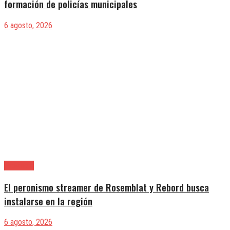
formación de policías municipales
6 agosto, 2026
Provincia
El peronismo streamer de Rosemblat y Rebord busca
instalarse en la región
6 agosto, 2026