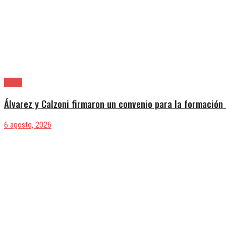
Lanús
Álvarez y Calzoni firmaron un convenio para la formación 
6 agosto, 2026