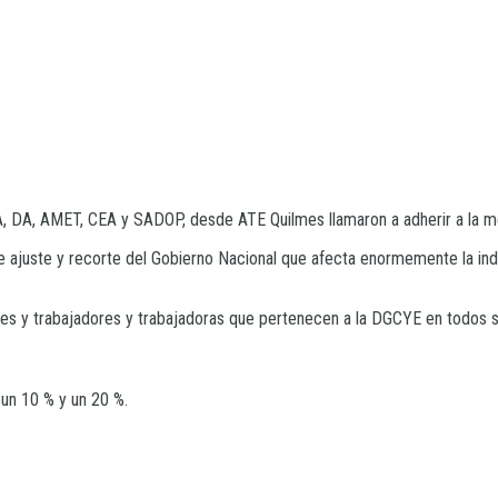
DA, AMET, CEA y SADOP, desde ATE Quilmes llamaron a adherir a la med
e ajuste y recorte del Gobierno Nacional que afecta enormemente la ind
ntes y trabajadores y trabajadoras que pertenecen a la DGCYE en todos
 un 10 % y un 20 %.