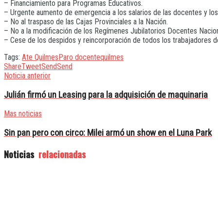
– Financiamiento para Programas Educativos.
– Urgente aumento de emergencia a los salarios de las docentes y los
– No al traspaso de las Cajas Provinciales a la Nación.
– No a la modificación de los Regímenes Jubilatorios Docentes Nacion
– Cese de los despidos y reincorporación de todos los trabajadores d
Tags:
Ate Quilmes
Paro docente
quilmes
Share
Tweet
Send
Send
Noticia anterior
Julián firmó un Leasing para la adquisición de maquinaria
Mas noticias
Sin pan pero con circo: Milei armó un show en el Luna Park
Noticias
relacionadas