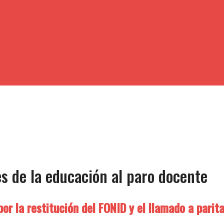
s de la educación al paro docente
or la restitución del FONID y el llamado a parita