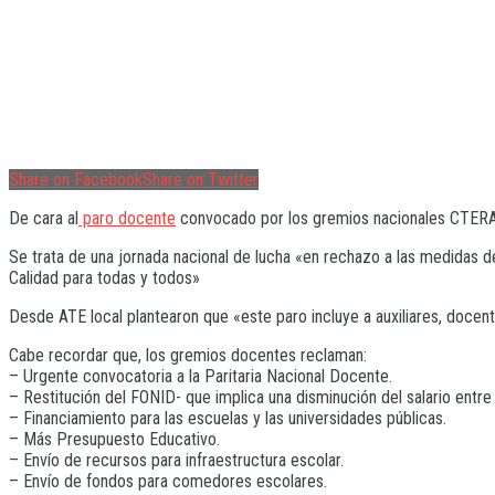
Share on Facebook
Share on Twitter
De cara al
paro docente
convocado por los gremios nacionales CTERA, 
Se trata de una jornada nacional de lucha «en rechazo a las medidas d
Calidad para todas y todos»
Desde ATE local plantearon que «este paro incluye a auxiliares, doce
Cabe recordar que, los gremios docentes reclaman:
– Urgente convocatoria a la Paritaria Nacional Docente.
– Restitución del FONID- que implica una disminución del salario entre
– Financiamiento para las escuelas y las universidades públicas.
– Más Presupuesto Educativo.
– Envío de recursos para infraestructura escolar.
– Envío de fondos para comedores escolares.