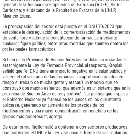
general de la Asociación Empleados de Farmacia (ADEF), Víctor
Carricarte; y el decano de la Facultad de Exactas de la UNLP,
Mauricio Erben.
La preocupación del sector está puesta en el DNU 70/2023 que
establece la desregulación de la comercialización de medicamentos
de venta libre y admite la constitución de farmacias mediante
cualquier figura jurídica, entre otras medidas que apuntan contra los
profesionales farmacéuticos.
Si bien en la Provincia de Buenos Aires las medidas no impactan al
estar vigente la Ley de Farmacia Provincial, al respecto, Kreplak
señaló que “el DNU tiene un impacto negativo en la salud pública y
vulnera el rol sanitario de las farmacias: su aprobación pondría en
riesgo el trabajo de mucha gente y atacaría un modelo que se
construyó con mucho esfuerzo, que además es un sistema que en la
provincia de Buenos Aires es muy exitoso”. “La política que impulsa
el Gobierno Nacional ya fracasó en los países en los que intentó
aplicarse, generando un aumento de los precios de los
medicamentos y una mayor concentración en beneficio de los
grupos más poderosos”, agregó.
De esta forma, Kicillof salió a contener a dos sectores productivos
que combaten el DNU y la Ley y se puso al frente de sus reclamos.