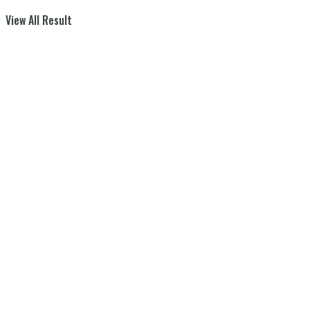
View All Result