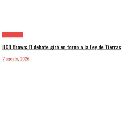
Alte. Brown
HCD Brown: El debate giró en torno a la Ley de Tierras
7 agosto, 2026