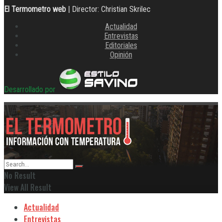
El Termometro web
| Director: Christian Skrilec
Actualidad
Entrevistas
Editoriales
Opinión
Desarrollado por
No Result
View All Result
Actualidad
Entrevistas