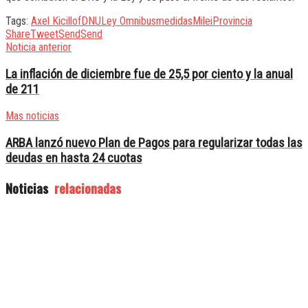
Tags:
Axel Kicillof
DNU
Ley Omnibus
medidas
Milei
Provincia
Share
Tweet
Send
Send
Noticia anterior
La inflación de diciembre fue de 25,5 por ciento y la anual
de 211
Mas noticias
ARBA lanzó nuevo Plan de Pagos para regularizar todas las
deudas en hasta 24 cuotas
Noticias
relacionadas