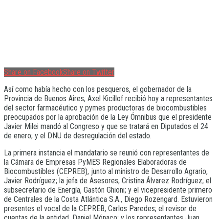
Share on Facebook
Share on Twitter
Así como había hecho con los pesqueros, el gobernador de la
Provincia de Buenos Aires, Axel Kicillof recibió hoy a representantes
del sector farmacéutico y pymes productoras de biocombustibles
preocupados por la aprobación de la Ley Ómnibus que el presidente
Javier Milei mandó al Congreso y que se tratará en Diputados el 24
de enero; y el DNU de desregulación del estado.
La primera instancia el mandatario se reunió con representantes de
la Cámara de Empresas PyMES Regionales Elaboradoras de
Biocombustibles (CEPREB), junto al ministro de Desarrollo Agrario,
Javier Rodríguez; la jefa de Asesores, Cristina Álvarez Rodríguez; el
subsecretario de Energía, Gastón Ghioni; y el vicepresidente primero
de Centrales de la Costa Atlántica S.A., Diego Rozengard. Estuvieron
presentes el vocal de la CEPREB, Carlos Paredes; el revisor de
cuentas de la entidad, Daniel Mónaco; y los representantes Juan