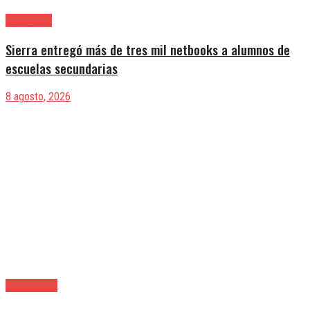
Avellaneda
Sierra entregó más de tres mil netbooks a alumnos de
escuelas secundarias
8 agosto, 2026
Berazategui