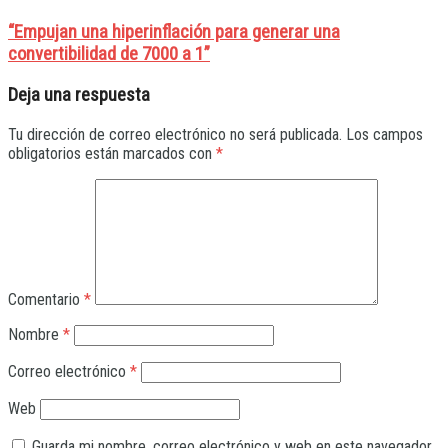
“Empujan una hiperinflación para generar una
convertibilidad de 7000 a 1”
Deja una respuesta
Tu dirección de correo electrónico no será publicada.
Los campos
obligatorios están marcados con
*
Comentario
*
Nombre
*
Correo electrónico
*
Web
Guarda mi nombre, correo electrónico y web en este navegador