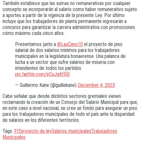
También establece que las sumas no remunerativas por cualquier
concepto se incorporarán al salario como haber remunerativo sujeto
a aportes a partir de la vigencia de la presente Ley. Por último
incluye que los trabajadores de planta permanente ingresarán a
concurso para garantizar la carrera administrativa con promociones
cómo máximo cada cinco años.
Presentamos junto a
@LauCano10
el proyecto de piso
salarial de dos salarios minimos para los trabajadores
municipales en la legislatura bonaerense. Una palanca de
lucha a un sector que sufre salarios de miseria con
intendentes de todos los partidos
pic.twitter.com/eCuJq4t5Gl
— Guillermo Kane (@guillekane)
December 4, 2023
Cabe señalar que desde distintos sectores gremiales vienen
reclamando la creación de un Consejo del Salario Municipal para que,
en este caso a nivel nacional, se cree un fondo para asegurar un piso
para los trabajadores municipales de todo el país ante la disparidad
de salarios en los diferentes territorios.
Tags:
FIT
proyecto de ley
Salarios municipales
Trabajadores
Municipales