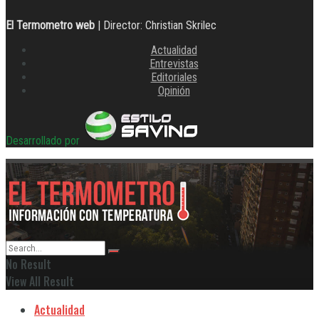
El Termometro web
| Director: Christian Skrilec
Actualidad
Entrevistas
Editoriales
Opinión
Desarrollado por
No Result
View All Result
Actualidad