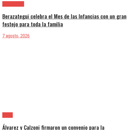
Berazategui
Berazategui celebra el Mes de las Infancias con un gran
festejo para toda la familia
7 agosto, 2026
Lanús
Álvarez y Calzoni firmaron un convenio para la