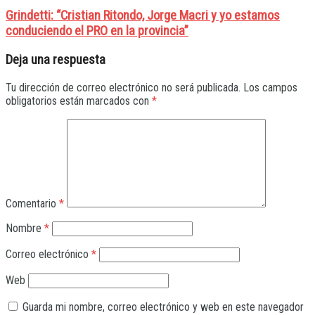
Grindetti: “Cristian Ritondo, Jorge Macri y yo estamos
conduciendo el PRO en la provincia”
Deja una respuesta
Tu dirección de correo electrónico no será publicada.
Los campos
obligatorios están marcados con
*
Comentario
*
Nombre
*
Correo electrónico
*
Web
Guarda mi nombre, correo electrónico y web en este navegador