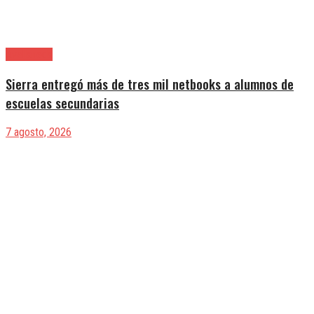
Avellaneda
Sierra entregó más de tres mil netbooks a alumnos de
escuelas secundarias
7 agosto, 2026