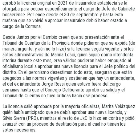
aprobó la licencia original en 2021 de Insaurralde establecía se la
otorgaba para ocupar específicamente el cargo de Jefe de Gabinete
bonaerense. Por ende desde el 30 de septiembre y hasta esta
mañana que se volvió a aprobar Insaurralde debió haber estado a
cargo de la Comuna.
Desde Juntos por el Cambio creen que su presentación ante el
Tribunal de Cuentas de la Provincia donde pidieron que se expida (de
manera urgente, y aún no lo hizo) si la licencia seguía vigente y si los
actos administrativos de Marina Lesci, quien siguió como intendenta
interina durante este mes, eran válidos pudieron haber empujado al
oficialismo local a aprobar una nueva licencia para el Jefe político del
distrito. En el peronismo desestiman todo esto, aseguran que están
apegados a las normas vigentes y sostienen que hay un antecedente,
el del ex intendente Jorge Rossi quien estuvo fuera del cargo
semanas hasta que el Concejo Deliberante aprobó su salida y el
Tribunal de Cuentas no tuvo críticas hacía ese proceso.
La licencia salió aprobada por la mayoría oficialista, Marita Velázquez
quién había anticipado que se debía aprobar una nueva licencia, y
Silvia Sierra (PRO), mientras el resto de JxC lo hizo en contra y pidió
avanzar con un proceso de destitución para el cual no tienen los
votos necesarios.