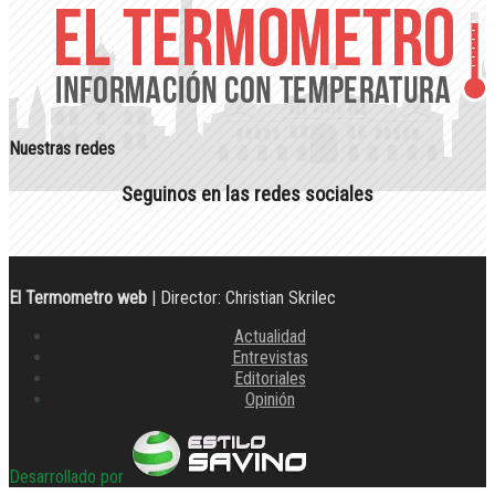
Nuestras redes
Seguinos en las redes sociales
El Termometro web
| Director: Christian Skrilec
Actualidad
Entrevistas
Editoriales
Opinión
Desarrollado por