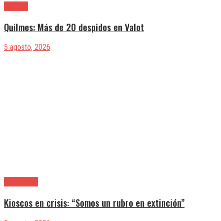
Quilmes
Quilmes: Más de 20 despidos en Valot
5 agosto, 2026
|Actualidad
Kioscos en crisis: “Somos un rubro en extinción”