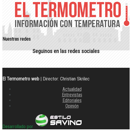
Nuestras redes
Seguinos en las redes sociales
El Termometro web
| Director: Christian Skrilec
Actualidad
Entrevistas
Editoriales
Opinión
Desarrollado por