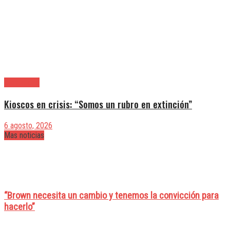
|Actualidad
Kioscos en crisis: “Somos un rubro en extinción”
6 agosto, 2026
Mas noticias
“Brown necesita un cambio y tenemos la convicción para
hacerlo”