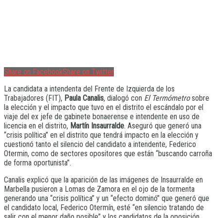
Share on Facebook
Share on Twitter
La candidata a intendenta del Frente de Izquierda de los
Trabajadores (FIT),
Paula Canalis
, dialogó con
El Termómetro
sobre
la elección y el impacto que tuvo en el distrito el escándalo por el
viaje del ex jefe de gabinete bonaerense e intendente en uso de
licencia en el distrito,
Martín Insaurralde
. Aseguró que generó una
“crisis política” en el distrito que tendrá impacto en la elección y
cuestionó tanto el silencio del candidato a intendente, Federico
Otermin, como de sectores opositores que están “buscando carroña
de forma oportunista”.
Canalis explicó que la aparición de las imágenes de Insaurralde en
Marbella pusieron a Lomas de Zamora en el ojo de la tormenta
generando una “crisis política” y un “efecto dominó” que generó que
el candidato local, Federico Otermín, esté “en silencio tratando de
salir con el menor daño posible” y los candidatos de la oposición