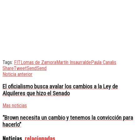
Tags:
FIT
Lomas de Zamora
Martín Insaurralde
Paula Canalis
Share
Tweet
Send
Send
Noticia anterior
El oficialismo busca avalar los cambios a la Ley de
Alquileres que hizo el Senado
Mas noticias
“Brown necesita un cambio y tenemos la convicción para
hacerlo”
Noticias
relacionadas