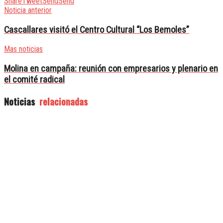
Share
Tweet
Send
Send
Noticia anterior
Cascallares visitó el Centro Cultural “Los Bemoles”
Mas noticias
Molina en campaña: reunión con empresarios y plenario en
el comité radical
Noticias
relacionadas