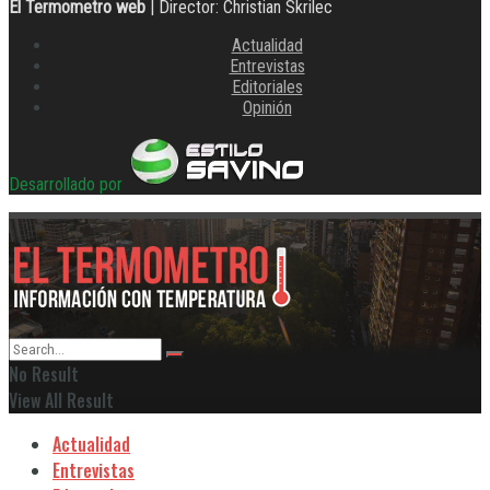
El Termometro web
| Director: Christian Skrilec
Actualidad
Entrevistas
Editoriales
Opinión
Desarrollado por
No Result
View All Result
Actualidad
Entrevistas