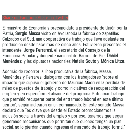
Share on Facebook
Share on Twitter
El ministro de Economía y precandidato a presidente de Unión por la
Patria,
Sergio Massa
visitó en Avellaneda la fábrica de zapatillas
Calzados del Sud, una cooperativa de trabajo que lleva adelante su
producción desde hace más de cinco años. Estuvieron presentes el
intendente,
Jorge Ferraresi
, el secretario del Consejo de la
Economía Popular y dirigente nacional de Barrios de Pie,
Daniel
Menéndez
, y las diputadas nacionales
Natalia Souto
y
Mónica Litza
.
Además de recorrer la línea productiva de la fábrica, Massa,
Menéndez y Ferraresi dialogaron con los trabajadores “sobre el
impacto que supuso el gobierno de Mauricio Macri en la pérdida de
miles de puestos de trabajo y como iniciativas de recuperación del
empleo y en específico el alcance del programa Potenciar Trabajo
que permitió recuperar parte del entramado laboral en este último
tiempo”, según indicaron en un comunicado. En este sentido Massa
declaró que “es clave que desde el Estado promocionemos la
inclusión social a través del empleo y por eso, tenemos que seguir
generando mecanismos que permitan que quienes tengan un plan
social, no lo pierdan cuando ingresan al mercado de trabajo formal.”