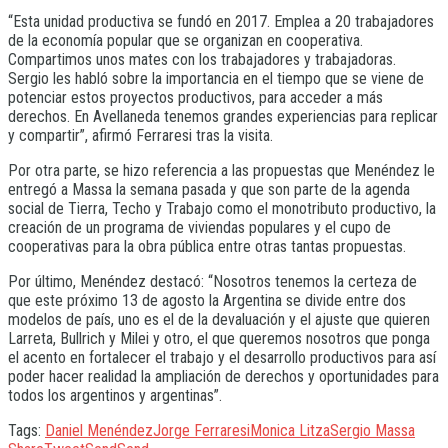
“Esta unidad productiva se fundó en 2017. Emplea a 20 trabajadores
de la economía popular que se organizan en cooperativa.
Compartimos unos mates con los trabajadores y trabajadoras.
Sergio les habló sobre la importancia en el tiempo que se viene de
potenciar estos proyectos productivos, para acceder a más
derechos. En Avellaneda tenemos grandes experiencias para replicar
y compartir”, afirmó Ferraresi tras la visita.
Por otra parte, se hizo referencia a las propuestas que Menéndez le
entregó a Massa la semana pasada y que son parte de la agenda
social de Tierra, Techo y Trabajo como el monotributo productivo, la
creación de un programa de viviendas populares y el cupo de
cooperativas para la obra pública entre otras tantas propuestas.
Por último, Menéndez destacó: “Nosotros tenemos la certeza de
que este próximo 13 de agosto la Argentina se divide entre dos
modelos de país, uno es el de la devaluación y el ajuste que quieren
Larreta, Bullrich y Milei y otro, el que queremos nosotros que ponga
el acento en fortalecer el trabajo y el desarrollo productivos para así
poder hacer realidad la ampliación de derechos y oportunidades para
todos los argentinos y argentinas”.
Tags:
Daniel Menéndez
Jorge Ferraresi
Monica Litza
Sergio Massa