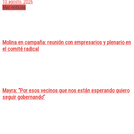
10 agosto, 2026
Mas noticias
Molina en campaña: reunión con empresarios y plenario en
el comité radical
Mayra: “Por esos vecinos que nos están esperando quiero
seguir gobernando”