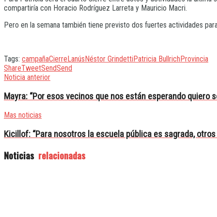
compartiría con Horacio Rodríguez Larreta y Mauricio Macri.
Pero en la semana también tiene previsto dos fuertes actividades para
Tags:
campaña
Cierre
Lanús
Néstor Grindetti
Patricia Bullrich
Provincia
Share
Tweet
Send
Send
Noticia anterior
Mayra: “Por esos vecinos que nos están esperando quiero s
Mas noticias
Kicillof: “Para nosotros la escuela pública es sagrada, otro
Noticias
relacionadas