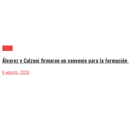
Lanús
Álvarez y Calzoni firmaron un convenio para la formación 
6 agosto, 2026