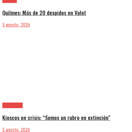
Quilmes
Quilmes: Más de 20 despidos en Valot
5 agosto, 2026
|Actualidad
Kioscos en crisis: “Somos un rubro en extinción”
5 agosto, 2026