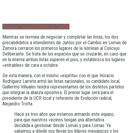
Share on Facebook
Share on Twitter
Mientras se termina de negociar y completar las listas, los dos
precandidatos a intendentes de Juntos por el Cambio en Lomas de
Zamora cerraron los primeros lugares de la nóminas al Concejo
Deliberante. Se trata de los espacios que se cruzarán, en caso que
en la interna ambas listas superen el piso, y establezca los lugares
«entrables» de cara a octubre.
De esta manera, con el mismo «espíritu» con el que Horacio
Rodríguez Larreta armó las listas nacionales, su candidato local,
Guillermo Viñuales tendrá representantes de los distintos partidos
que integran la alianza opositora. El primer lugar será para el
presidente de la UCR local y referente de Evolución radical,
Alejandro Trotta.
Hace ya tres años que estamos armando este equipo,
para que nuestros vecinos tengan una alternativa
decidida a gestionar desde Lomas y para Lomas. Ya
sabemos a dónde nos llevan los líderes mesiánicos y los