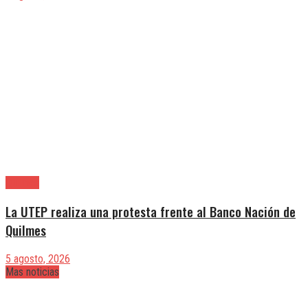
Quilmes
La UTEP realiza una protesta frente al Banco Nación de
Quilmes
5 agosto, 2026
Mas noticias