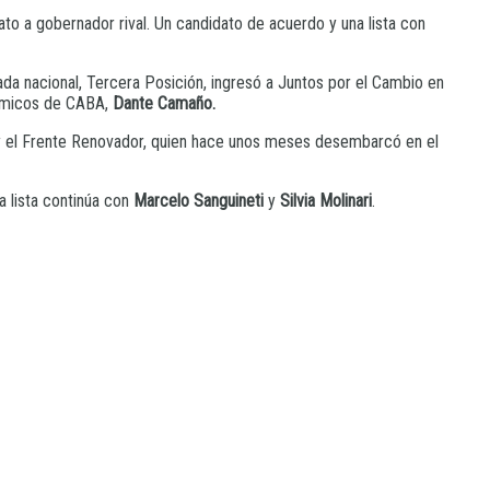
dato a gobernador rival. Un candidato de acuerdo y una lista con
utada nacional, Tercera Posición, ingresó a Juntos por el Cambio en
ómicos de CABA,
Dante Camaño.
 y el Frente Renovador, quien hace unos meses desembarcó en el
La lista continúa con
Marcelo Sanguineti
y
Silvia Molinari
.