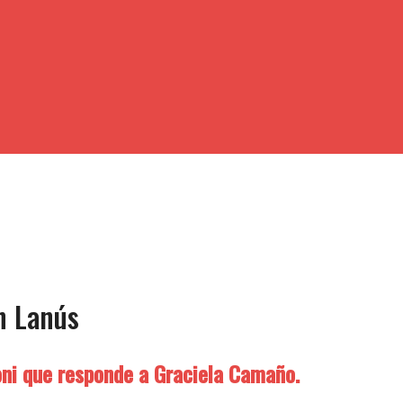
n Lanús
oni que responde a Graciela Camaño.