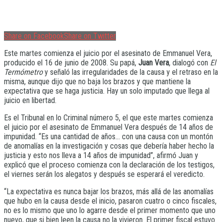
Share on Facebook
Share on Twitter
Este martes comienza el juicio por el asesinato de Emmanuel Vera,
producido el 16 de junio de 2008. Su papá,
Juan Vera
, dialogó con
El
Termómetro
y señaló las irregularidades de la causa y el retraso en la
misma, aunque dijo que no baja los brazos y que mantiene la
expectativa que se haga justicia. Hay un solo imputado que llega al
juicio en libertad.
Es el Tribunal en lo Criminal número 5, el que este martes comienza
el juicio por el asesinato de Emmanuel Vera después de 14 años de
impunidad. “Es una cantidad de años… con una causa con un montón
de anomalías en la investigación y cosas que debería haber hecho la
justicia y esto nos lleva a 14 años de impunidad”, afirmó Juan y
explicó que el proceso comienza con la declaración de los testigos,
el viernes serán los alegatos y después se esperará el veredicto.
“La expectativa es nunca bajar los brazos, más allá de las anomalías
que hubo en la causa desde el inicio, pasaron cuatro o cinco fiscales,
no es lo mismo que uno lo agarre desde el primer momento que uno
nuevo, que si bien leen la causa no la vivieron. El primer fiscal estuvo