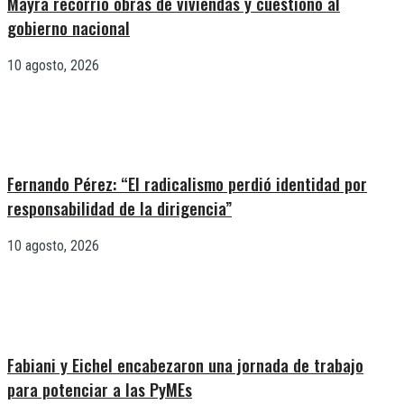
Mayra recorrió obras de viviendas y cuestionó al
gobierno nacional
10 agosto, 2026
Fernando Pérez: “El radicalismo perdió identidad por
responsabilidad de la dirigencia”
10 agosto, 2026
Fabiani y Eichel encabezaron una jornada de trabajo
para potenciar a las PyMEs