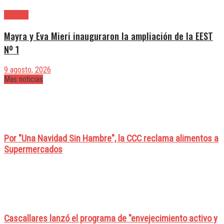
Quilmes
Mayra y Eva Mieri inauguraron la ampliación de la EEST
Nº 1
9 agosto, 2026
Mas noticias
Por "Una Navidad Sin Hambre", la CCC reclama alimentos a
Supermercados
Cascallares lanzó el programa de "envejecimiento activo y