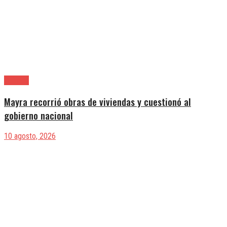
Quilmes
Mayra recorrió obras de viviendas y cuestionó al
gobierno nacional
10 agosto, 2026