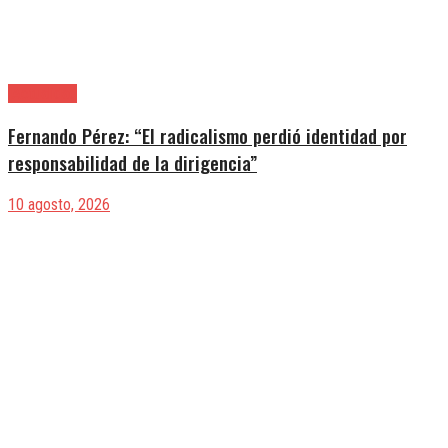
|Actualidad
Fernando Pérez: “El radicalismo perdió identidad por
responsabilidad de la dirigencia”
10 agosto, 2026