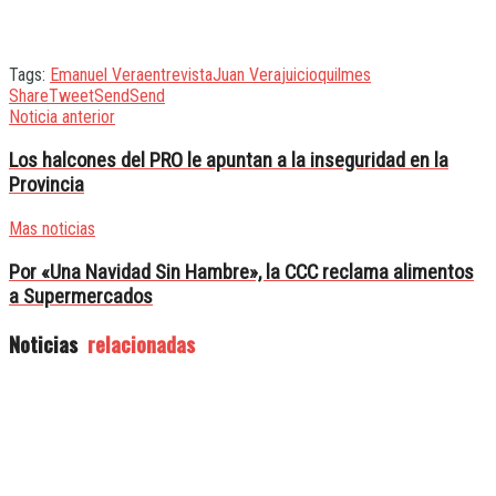
Tags:
Emanuel Vera
entrevista
Juan Vera
juicio
quilmes
Share
Tweet
Send
Send
Noticia anterior
Los halcones del PRO le apuntan a la inseguridad en la
Provincia
Mas noticias
Por «Una Navidad Sin Hambre», la CCC reclama alimentos
a Supermercados
Noticias
relacionadas