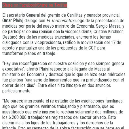
Share on Facebook
Share on Twitter
El secretario General del gremio de Canillitas y senador provincial,
Omar Plaini
, dialogó con
El Termómetro
luego de la presentación de
medidas por parte del nuevo ministro de Economía, Sergio Massa, y
de participar de una reunión con la vicepresidenta, Cristina Kirchner.
Destacó dos de las medidas anunciadas, enumeró los temas
dialogados con la vicepresidenta, ratificó la movilización del 17 de
agosto y puntualizó una de las propuestas de la CGT para
transformar planes en trabajo.
“Hay una reconfiguración en nuestra coalición y eso siempre genera
expectativa”, afirmó Plaini respecto a la llegada de Massa al
ministerio de Economía y destacó que lo que se hizo este miércoles
fue plantear “una serie de lineamientos que ira profundizando con el
correr de los días”. Entre ellos hizo hincapié en dos anuncios
particularmente.
“Me parece interesante el re estudio de las asignaciones familiares,
algo que los gremios venimos trabajando y planteando, que es
injustificado que este ingreso lo reciban solamente dos millones de
los 6.200.000 trabajadores registrados del sector privado. Esto
discrimina a los hijos de los trabajadores y los derechos de la
infancia. Otro es respecto de la sobre facturación que se hace en el