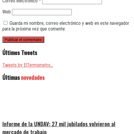
Correo electrónico
*
Web
Guarda mi nombre, correo electrónico y web en este navegador
para la próxima vez que comente.
Últimos Tweets
Tweets by ElTermometro_
Últimas
novedades
Informe de la UNDAV: 27 mil jubilados volvieron al
mercado de trabajo