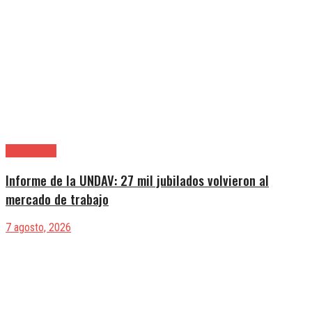
|Entrevistas
Informe de la UNDAV: 27 mil jubilados volvieron al
mercado de trabajo
7 agosto, 2026