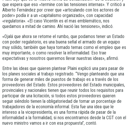
que espera que eso «termine con las tensiones internas». Y criticó a
Alberto Fernández por creer que «articulando con los actores de
poder» podía ir a un «capitalismo organizado», con capacidad
«regulatoria». «El caso Vicentín es el mas emblemático, nos
quedamos a mitad de camino. Ahí nació las tensiones», indicó.
«Ojalá que ahora se retome el rumbo, que podamos tener un Estado
con poder regulatorio, es una buena señal el armado de un equipo
muy sólido, también que haya tomado temas como el empleo que es
muy importante, o como resolver la informalidad. Eso trae
expectativas y nosotros queremos llevar nuestras ideas», afirmó.
Entre las ideas que quieren plantear Plaini explicó una para pasar de
los planes sociales al trabajo registrado. “Vengo planteando que una
forma de generar miles de puestos de trabajo es a través de los
proveedores del Estado. Estos proveedores del Estado municipales,
provinciales y nacionales tienen que reunir todos los requisitos para
participar de una licitación, si todos estos proveedores quieren
seguir siéndolo tienen la obligatoriedad de tomar un porcentaje de
trabajadores de la economía informal. Esta fue una idea que le
intereso a la vicepresidenta, es una forma rápida de pasar de la
informalidad a la formalidad, si nos encontramos desde la CGT con el
nuevo ministro vamos a ir con esa propuesta”, contó.