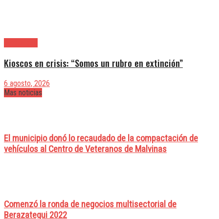
|Actualidad
Kioscos en crisis: “Somos un rubro en extinción”
6 agosto, 2026
Mas noticias
El municipio donó lo recaudado de la compactación de
vehículos al Centro de Veteranos de Malvinas
Comenzó la ronda de negocios multisectorial de
Berazategui 2022