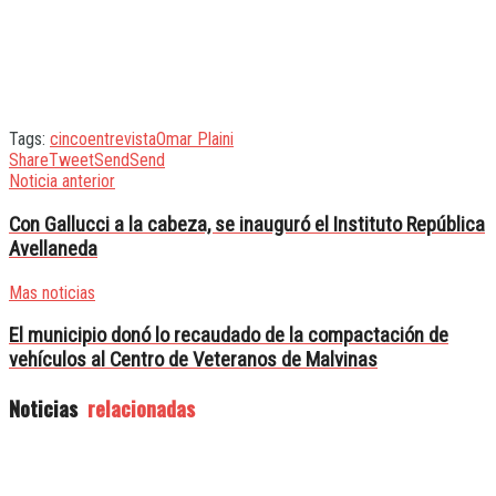
Tags:
cinco
entrevista
Omar Plaini
Share
Tweet
Send
Send
Noticia anterior
Con Gallucci a la cabeza, se inauguró el Instituto República
Avellaneda
Mas noticias
El municipio donó lo recaudado de la compactación de
vehículos al Centro de Veteranos de Malvinas
Noticias
relacionadas