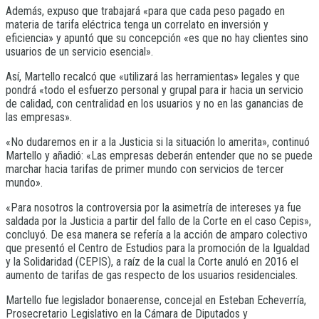
Además, expuso que trabajará «para que cada peso pagado en
materia de tarifa eléctrica tenga un correlato en inversión y
eficiencia» y apuntó que su concepción «es que no hay clientes sino
usuarios de un servicio esencial».
Así, Martello recalcó que «utilizará las herramientas» legales y que
pondrá «todo el esfuerzo personal y grupal para ir hacia un servicio
de calidad, con centralidad en los usuarios y no en las ganancias de
las empresas».
«No dudaremos en ir a la Justicia si la situación lo amerita», continuó
Martello y añadió: «Las empresas deberán entender que no se puede
marchar hacia tarifas de primer mundo con servicios de tercer
mundo».
«Para nosotros la controversia por la asimetría de intereses ya fue
saldada por la Justicia a partir del fallo de la Corte en el caso Cepis»,
concluyó. De esa manera se refería a la acción de amparo colectivo
que presentó el Centro de Estudios para la promoción de la Igualdad
y la Solidaridad (CEPIS), a raíz de la cual la Corte anuló en 2016 el
aumento de tarifas de gas respecto de los usuarios residenciales.
Martello fue legislador bonaerense, concejal en Esteban Echeverría,
Prosecretario Legislativo en la Cámara de Diputados y