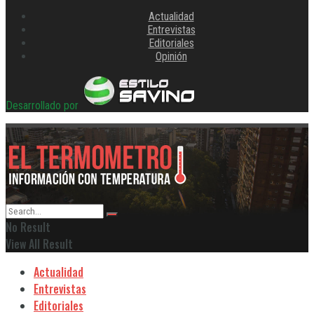
Actualidad
Entrevistas
Editoriales
Opinión
Desarrollado por
No Result
View All Result
Actualidad
Entrevistas
Editoriales