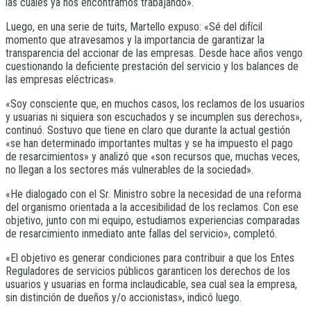
las cuales ya nos encontramos trabajando».
Luego, en una serie de tuits, Martello expuso: «Sé del difícil
momento que atravesamos y la importancia de garantizar la
transparencia del accionar de las empresas. Desde hace años vengo
cuestionando la deficiente prestación del servicio y los balances de
las empresas eléctricas».
«Soy consciente que, en muchos casos, los reclamos de los usuarios
y usuarias ni siquiera son escuchados y se incumplen sus derechos»,
continuó. Sostuvo que tiene en claro que durante la actual gestión
«se han determinado importantes multas y se ha impuesto el pago
de resarcimientos» y analizó que «son recursos que, muchas veces,
no llegan a los sectores más vulnerables de la sociedad».
«He dialogado con el Sr. Ministro sobre la necesidad de una reforma
del organismo orientada a la accesibilidad de los reclamos. Con ese
objetivo, junto con mi equipo, estudiamos experiencias comparadas
de resarcimiento inmediato ante fallas del servicio», completó.
«El objetivo es generar condiciones para contribuir a que los Entes
Reguladores de servicios públicos garanticen los derechos de los
usuarios y usuarias en forma inclaudicable, sea cual sea la empresa,
sin distinción de dueños y/o accionistas», indicó luego.