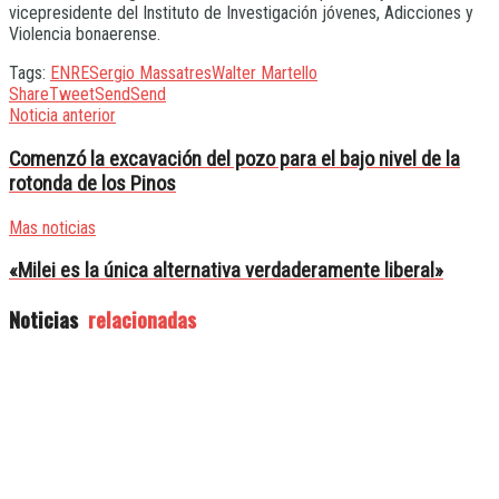
vicepresidente del Instituto de Investigación jóvenes, Adicciones y
Violencia bonaerense.
Tags:
ENRE
Sergio Massa
tres
Walter Martello
Share
Tweet
Send
Send
Noticia anterior
Comenzó la excavación del pozo para el bajo nivel de la
rotonda de los Pinos
Mas noticias
«Milei es la única alternativa verdaderamente liberal»
Noticias
relacionadas