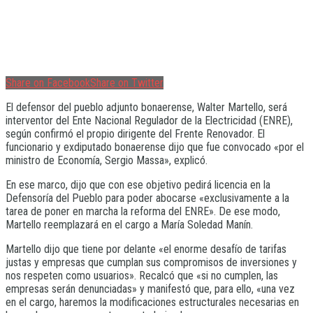
Share on Facebook
Share on Twitter
El defensor del pueblo adjunto bonaerense, Walter Martello, será
interventor del Ente Nacional Regulador de la Electricidad (ENRE),
según confirmó el propio dirigente del Frente Renovador. El
funcionario y exdiputado bonaerense dijo que fue convocado «por el
ministro de Economía, Sergio Massa», explicó.
En ese marco, dijo que con ese objetivo pedirá licencia en la
Defensoría del Pueblo para poder abocarse «exclusivamente a la
tarea de poner en marcha la reforma del ENRE». De ese modo,
Martello reemplazará en el cargo a María Soledad Manín.
Martello dijo que tiene por delante «el enorme desafío de tarifas
justas y empresas que cumplan sus compromisos de inversiones y
nos respeten como usuarios». Recalcó que «si no cumplen, las
empresas serán denunciadas» y manifestó que, para ello, «una vez
en el cargo, haremos la modificaciones estructurales necesarias en