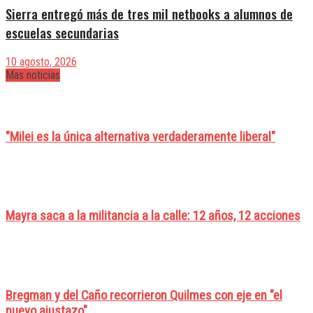
Sierra entregó más de tres mil netbooks a alumnos de
escuelas secundarias
10 agosto, 2026
Mas noticias
"Milei es la única alternativa verdaderamente liberal"
Mayra saca a la militancia a la calle: 12 años, 12 acciones
Bregman y del Caño recorrieron Quilmes con eje en "el
nuevo ajustazo"