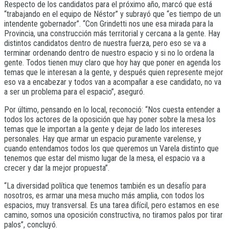
Respecto de los candidatos para el próximo año, marcó que está
“trabajando en el equipo de Néstor” y subrayó que “es tiempo de un
intendente gobernador”. “Con Grindetti nos une esa mirada para la
Provincia, una construcción más territorial y cercana a la gente. Hay
distintos candidatos dentro de nuestra fuerza, pero eso se va a
terminar ordenando dentro de nuestro espacio y si no lo ordena la
gente. Todos tienen muy claro que hoy hay que poner en agenda los
temas que le interesan a la gente, y después quien represente mejor
eso va a encabezar y todos van a acompañar a ese candidato, no va
a ser un problema para el espacio”, aseguró.
Por último, pensando en lo local, reconoció: “Nos cuesta entender a
todos los actores de la oposición que hay poner sobre la mesa los
temas que le importan a la gente y dejar de lado los intereses
personales. Hay que armar un espacio puramente varelense, y
cuando entendamos todos los que queremos un Varela distinto que
tenemos que estar del mismo lugar de la mesa, el espacio va a
crecer y dar la mejor propuesta”.
“La diversidad política que tenemos también es un desafío para
nosotros, es armar una mesa mucho más amplia, con todos los
espacios, muy transversal. Es una tarea difícil, pero estamos en ese
camino, somos una oposición constructiva, no tiramos palos por tirar
palos”, concluyó.