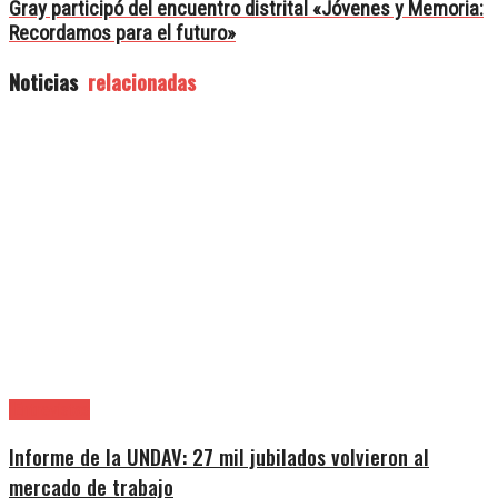
Gray participó del encuentro distrital «Jóvenes y Memoria:
Recordamos para el futuro»
Noticias
relacionadas
|Entrevistas
Informe de la UNDAV: 27 mil jubilados volvieron al
mercado de trabajo