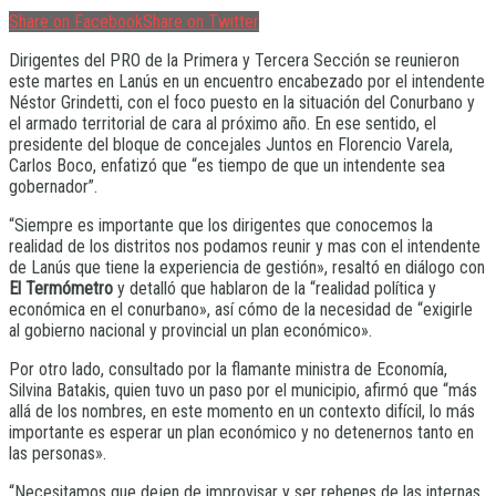
Share on Facebook
Share on Twitter
Dirigentes del PRO de la Primera y Tercera Sección se reunieron
este martes en Lanús en un encuentro encabezado por el intendente
Néstor Grindetti, con el foco puesto en la situación del Conurbano y
el armado territorial de cara al próximo año. En ese sentido, el
presidente del bloque de concejales Juntos en Florencio Varela,
Carlos Boco, enfatizó que “es tiempo de que un intendente sea
gobernador”.
“Siempre es importante que los dirigentes que conocemos la
realidad de los distritos nos podamos reunir y mas con el intendente
de Lanús que tiene la experiencia de gestión», resaltó en diálogo con
El Termómetro
y detalló que hablaron de la “realidad política y
económica en el conurbano», así cómo de la necesidad de “exigirle
al gobierno nacional y provincial un plan económico».
Por otro lado, consultado por la flamante ministra de Economía,
Silvina Batakis, quien tuvo un paso por el municipio, afirmó que “más
allá de los nombres, en este momento en un contexto difícil, lo más
importante es esperar un plan económico y no detenernos tanto en
las personas».
“Necesitamos que dejen de improvisar y ser rehenes de las internas