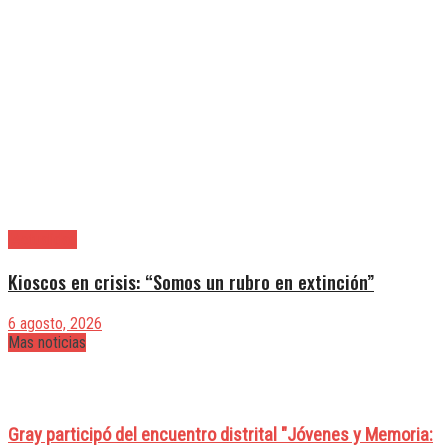
|Actualidad
Kioscos en crisis: “Somos un rubro en extinción”
6 agosto, 2026
Mas noticias
Gray participó del encuentro distrital "Jóvenes y Memoria: