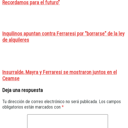
Recordamos para el futuro"
Inquilinos apuntan contra Ferraresi por "borrarse" de la ley
de alquileres
Insurralde, Mayra y Ferraresi se mostraron juntos en el
Ceamse
Deja una respuesta
Tu dirección de correo electrónico no será publicada.
Los campos
obligatorios están marcados con
*