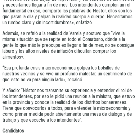
y necesitamos llegar a fin de mes. Los intendentes cumplen un rol
fundamental en eso, comparto las palabras de Néstor, ellos son los
que paran la olla y palpan la realidad cuerpo a cuerpo. Necesitamos
un rumbo claro y sin incertidumbres», enfatizó.
Además, se refirió a la realidad de Varela y sostuvo que “vive la
misma situación que se repite en todo el Conurbano, dónde a la
gente lo que más le preocupa es llegar a fin de mes, no se consigue
laburo y los altos niveles de inflación dificultan comprar los
alimentos».
“Esa profunda crisis macroeconómica golpea los bolsillos de
nuestros vecinos y se vive un profundo malestar, un sentimiento de
que esto no va para ningún lado», recalcó.
Y añadió: “Néstor nos transmite su experiencia y entender el rol de
los intendentes, por eso le pidió una reunión a la ministra, que estuvo
en la provincia y conoce la realidad de los distritos bonaerenses.
Tiene que convocarlos a todos, para entender la microeconomía y
como primer medida pedir abiertamente una mesa de diálogo y de
trabajo y que escuche a los intendentes”.
Candidatos