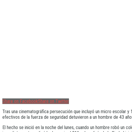
Share on Facebook
Share on Twitter
Tras una cinematográfica persecución que incluyó un micro escolar y 1
efectivos de la fuerza de seguridad detuvieron a un hombre de 43 años
El hecho se inició en la noche del lunes, cuando un hombre robó un col