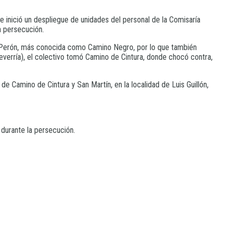
 se inició un despliegue de unidades del personal de la Comisaría
a persecución.
o Perón, más conocida como Camino Negro, por lo que también
verría), el colectivo tomó Camino de Cintura, donde chocó contra,
e Camino de Cintura y San Martín, en la localidad de Luis Guillón,
durante la persecución.