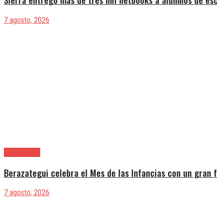
7 agosto, 2026
Berazategui
Berazategui celebra el Mes de las Infancias con un gran f
7 agosto, 2026