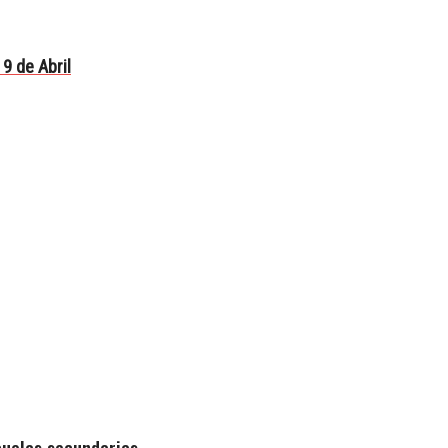
9 de Abril
cuelas secundarias