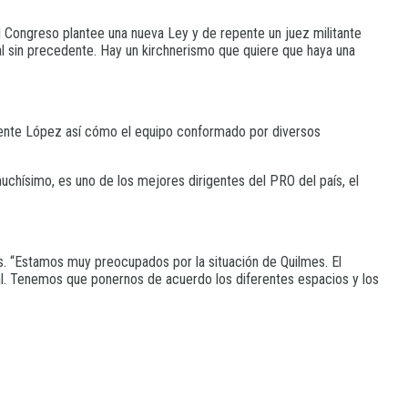
 Congreso plantee una nueva Ley y de repente un juez militante
cial sin precedente. Hay un kirchnerismo que quiere que haya una
icente López así cómo el equipo conformado por diversos
chísimo, es uno de los mejores dirigentes del PRO del país, el
es. “Estamos muy preocupados por la situación de Quilmes. El
cal. Tenemos que ponernos de acuerdo los diferentes espacios y los