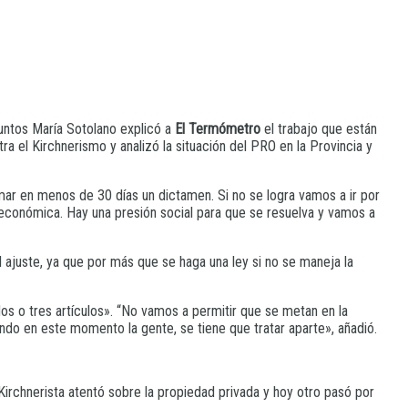
untos María Sotolano explicó a
El Termómetro
el trabajo que están
ra el Kirchnerismo y analizó la situación del PRO en la Provincia y
mar en menos de 30 días un dictamen. Si no se logra vamos a ir por
 económica. Hay una presión social para que se resuelva y vamos a
l ajuste, ya que por más que se haga una ley si no se maneja la
os o tres artículos». “No vamos a permitir que se metan en la
ndo en este momento la gente, se tiene que tratar aparte», añadió.
z Kirchnerista atentó sobre la propiedad privada y hoy otro pasó por