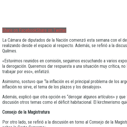
Share on Facebook
Share on Twitter
La Cámara de diputados de la Nación comenzó esta semana con el debat
realizando desde el espacio al respecto. Además, se refirió a la discus
Quilmes.
«Estuvimos reunidos en comisión, seguimos escuchando a varios exposit
la derogación. Queremos dar respuesta a una situación muy crítica, n
trabajar por eso», enfatizó.
Asimismo, sostuvo que “la inflación es el principal problema de los ar
inflación no sirve, el tema de los plazos y los desalojos».
Además, explicó que otra opción es “derogar algunos artículos» y que 
discusión otros temas como el déficit habitacional. El kirchnerismo q
Consejo de la Magistratura
Por otro lado, se refirió a la discusión en torno al Consejo de la Magi