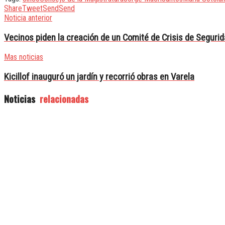
Share
Tweet
Send
Send
Noticia anterior
Vecinos piden la creación de un Comité de Crisis de Seguri
Mas noticias
Kicillof inauguró un jardín y recorrió obras en Varela
Noticias
relacionadas