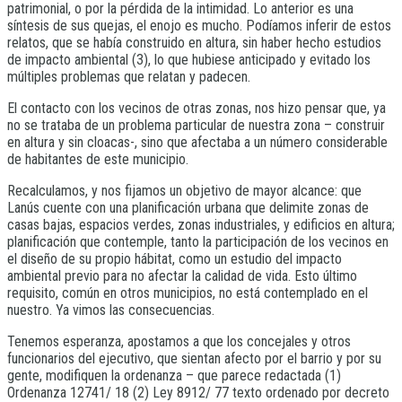
patrimonial, o por la pérdida de la intimidad. Lo anterior es una
síntesis de sus quejas, el enojo es mucho. Podíamos inferir de estos
relatos, que se había construido en altura, sin haber hecho estudios
de impacto ambiental (3), lo que hubiese anticipado y evitado los
múltiples problemas que relatan y padecen.
El contacto con los vecinos de otras zonas, nos hizo pensar que, ya
no se trataba de un problema particular de nuestra zona – construir
en altura y sin cloacas-, sino que afectaba a un número considerable
de habitantes de este municipio.
Recalculamos, y nos fijamos un objetivo de mayor alcance: que
Lanús cuente con una planificación urbana que delimite zonas de
casas bajas, espacios verdes, zonas industriales, y edificios en altura;
planificación que contemple, tanto la participación de los vecinos en
el diseño de su propio hábitat, como un estudio del impacto
ambiental previo para no afectar la calidad de vida. Esto último
requisito, común en otros municipios, no está contemplado en el
nuestro. Ya vimos las consecuencias.
Tenemos esperanza, apostamos a que los concejales y otros
funcionarios del ejecutivo, que sientan afecto por el barrio y por su
gente, modifiquen la ordenanza – que parece redactada (1)
Ordenanza 12741/ 18 (2) Ley 8912/ 77 texto ordenado por decreto