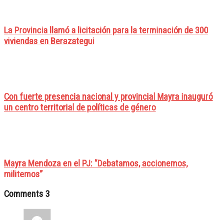
La Provincia llamó a licitación para la terminación de 300
viviendas en Berazategui
Con fuerte presencia nacional y provincial Mayra inauguró
un centro territorial de políticas de género
Mayra Mendoza en el PJ: “Debatamos, accionemos,
militemos”
Comments
3