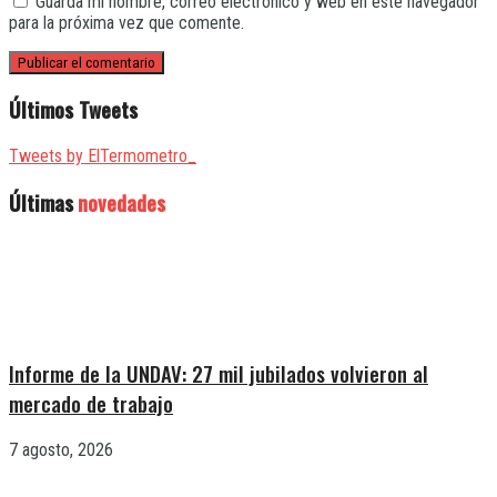
Guarda mi nombre, correo electrónico y web en este navegador
para la próxima vez que comente.
Últimos Tweets
Tweets by ElTermometro_
Últimas
novedades
Informe de la UNDAV: 27 mil jubilados volvieron al
mercado de trabajo
7 agosto, 2026