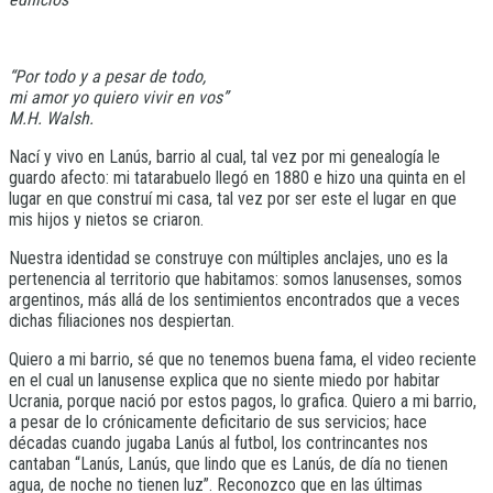
“Por todo y a pesar de todo,
mi amor yo quiero vivir en vos”
M.H. Walsh.
Nací y vivo en Lanús, barrio al cual, tal vez por mi genealogía le
guardo afecto: mi tatarabuelo llegó en 1880 e hizo una quinta en el
lugar en que construí mi casa, tal vez por ser este el lugar en que
mis hijos y nietos se criaron.
Nuestra identidad se construye con múltiples anclajes, uno es la
pertenencia al territorio que habitamos: somos lanusenses, somos
argentinos, más allá de los sentimientos encontrados que a veces
dichas filiaciones nos despiertan.
Quiero a mi barrio, sé que no tenemos buena fama, el video reciente
en el cual un lanusense explica que no siente miedo por habitar
Ucrania, porque nació por estos pagos, lo grafica. Quiero a mi barrio,
a pesar de lo crónicamente deficitario de sus servicios; hace
décadas cuando jugaba Lanús al futbol, los contrincantes nos
cantaban “Lanús, Lanús, que lindo que es Lanús, de día no tienen
agua, de noche no tienen luz”. Reconozco que en las últimas