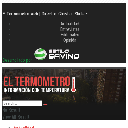
El Termometro web
| Director: Christian Skrilec
Actualidad
Entrevistas
Editoriales
Opinión
Desarrollado por
No Result
View All Result