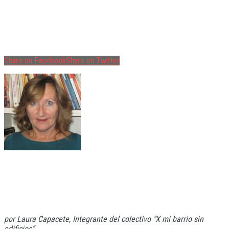
Share on Facebook
Share on Twitter
por Laura Capacete, Integrante del colectivo “X mi barrio sin
edificios”