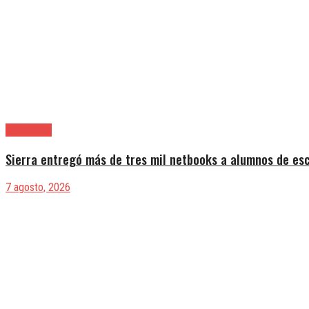
Avellaneda
Sierra entregó más de tres mil netbooks a alumnos de es
7 agosto, 2026