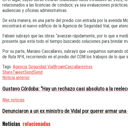
relacionados a las licencias de conducir, ya sea evaluaciones prácticas
audiencias y oficinas administrativas.
De esta manera, en una parte del predio con entrada por la avenida Mo
encontrará el nuevo edificio de la Agencia de Seguridad Vial, que atend
Fabiani subrayó que las obras “avanzan rápidamente, por lo que a medi
presente que está todo el tiempo buscando soluciones para brindar má
Por su parte, Mariano Cascallares, subrayó que «seguimos sumando ob
de Ruta Nº4, recorriendo en el predio del COM los trabajos de lo que ser
Tags:
Agencia Seguridad Vial
Brown
Cascallares
tres
Share
Tweet
Send
Send
Noticia anterior
Gustavo Córdoba: “Hay un rechazo casi absoluto a la reelecc
Mas noticias
Denunciaron a un ex ministro de Vidal por querer armar una 
Noticias
relacionadas