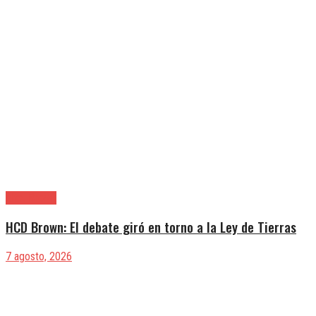
Alte. Brown
HCD Brown: El debate giró en torno a la Ley de Tierras
7 agosto, 2026