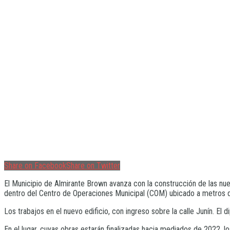
Share on Facebook
Share on Twitter
El Municipio de Almirante Brown avanza con la construcción de las nu
dentro del Centro de Operaciones Municipal (COM) ubicado a metros d
Los trabajos en el nuevo edificio, con ingreso sobre la calle Junín. El 
En el lugar, cuyas obras estarán finalizadas hacia mediados de 2022, l