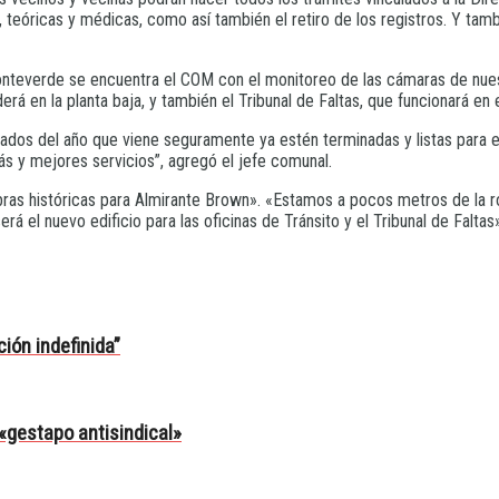
, teóricas y médicas, como así también el retiro de los registros. Y tambi
nteverde se encuentra el COM con el monitoreo de las cámaras de nuestro 
erá en la planta baja, y también el Tribunal de Faltas, que funcionará en
ados del año que viene seguramente ya estén terminadas y listas para e
s y mejores servicios”, agregó el jefe comunal.
ras históricas para Almirante Brown». «Estamos a pocos metros de la r
á el nuevo edificio para las oficinas de Tránsito y el Tribunal de Faltas
ión indefinida”
«gestapo antisindical»