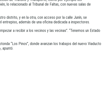
én, lo relacionado al Tribunal de Faltas, con nuevas salas de
distrito, y en la otra, con acceso por la calle Junín, se
 el entrepiso, además de una oficina dedicada a inspectores.
mpezar a recibir a los vecinos y las vecinas”. “Tenemos un Estado
otonda “Los Pinos”, donde avanzan los trabajos del nuevo Viaducto
», apuntó.