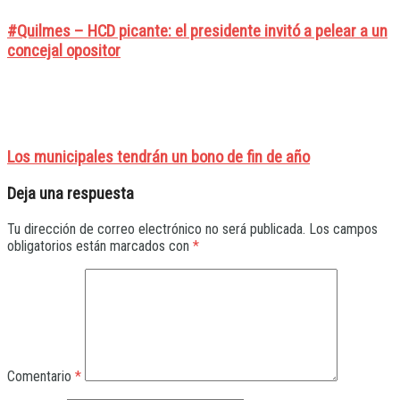
#Quilmes – HCD picante: el presidente invitó a pelear a un
concejal opositor
Los municipales tendrán un bono de fin de año
Deja una respuesta
Tu dirección de correo electrónico no será publicada.
Los campos
obligatorios están marcados con
*
Comentario
*