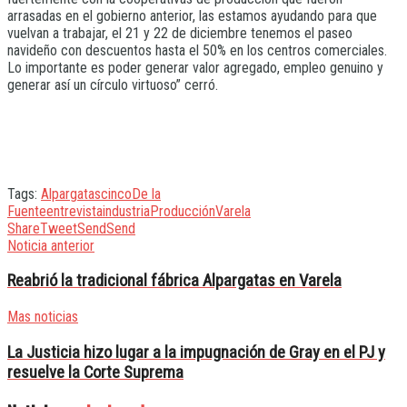
arrasadas en el gobierno anterior, las estamos ayudando para que
vuelvan a trabajar, el 21 y 22 de diciembre tenemos el paseo
navideño con descuentos hasta el 50% en los centros comerciales.
Lo importante es poder generar valor agregado, empleo genuino y
generar así un círculo virtuoso” cerró.
Tags:
Alpargatas
cinco
De la
Fuente
entrevista
industria
Producción
Varela
Share
Tweet
Send
Send
Noticia anterior
Reabrió la tradicional fábrica Alpargatas en Varela
Mas noticias
La Justicia hizo lugar a la impugnación de Gray en el PJ y
resuelve la Corte Suprema