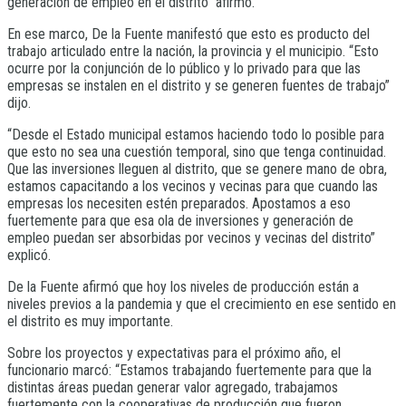
generación de empleo en el distrito” afirmó.
En ese marco, De la Fuente manifestó que esto es producto del
trabajo articulado entre la nación, la provincia y el municipio. “Esto
ocurre por la conjunción de lo público y lo privado para que las
empresas se instalen en el distrito y se generen fuentes de trabajo”
dijo.
“Desde el Estado municipal estamos haciendo todo lo posible para
que esto no sea una cuestión temporal, sino que tenga continuidad.
Que las inversiones lleguen al distrito, que se genere mano de obra,
estamos capacitando a los vecinos y vecinas para que cuando las
empresas los necesiten estén preparados. Apostamos a eso
fuertemente para que esa ola de inversiones y generación de
empleo puedan ser absorbidas por vecinos y vecinas del distrito”
explicó.
De la Fuente afirmó que hoy los niveles de producción están a
niveles previos a la pandemia y que el crecimiento en ese sentido en
el distrito es muy importante.
Sobre los proyectos y expectativas para el próximo año, el
funcionario marcó: “Estamos trabajando fuertemente para que la
distintas áreas puedan generar valor agregado, trabajamos
fuertemente con la cooperativas de producción que fueron