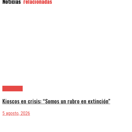
Noticias
relacionadas
|Actualidad
Kioscos en crisis: “Somos un rubro en extinción”
5 agosto, 2026