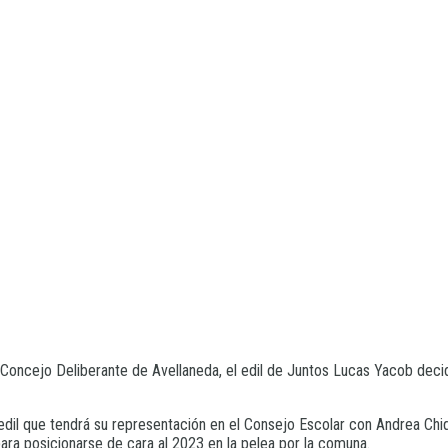
l Concejo Deliberante de Avellaneda, el edil de Juntos Lucas Yacob deci
dil que tendrá su representación en el Consejo Escolar con Andrea Chi
ara posicionarse de cara al 2023 en la pelea por la comuna.