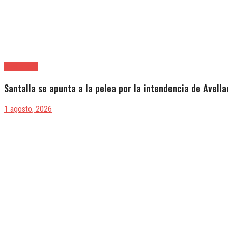
Avellaneda
Santalla se apunta a la pelea por la intendencia de Avell
1 agosto, 2026