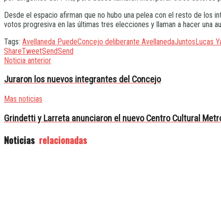
Desde el espacio afirman que no hubo una pelea con el resto de los in
votos progresiva en las últimas tres elecciones y llaman a hacer una aut
Tags:
Avellaneda Puede
Concejo deliberante Avellaneda
Juntos
Lucas Y
Share
Tweet
Send
Send
Noticia anterior
Juraron los nuevos integrantes del Concejo
Mas noticias
Grindetti y Larreta anunciaron el nuevo Centro Cultural Metr
Noticias
relacionadas