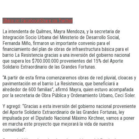
Share on Facebook
Share on Twitter
La intendenta de Quilmes, Mayra Mendoza, y la secretaria de
Integración Socio Urbana del Ministerio de Desarrollo Social,
Fernanda Miño, firmaron un importante convenio para el
financiamiento del plan de obras de infraestructura básica para el
barrio La Resistencia gracias a una inversión del gobierno nacional
que supera los $700.000.000 provenientes del 15% del Aporte
Solidario Extraordinario de las Grandes Fortunas.
“A partir de esta firma comenzaremos obras de red pluvial, cloacas y
pavimentación en el barrio La Resistencia, que beneficiará a
alrededor de 600 familias”, afirmó Mayra, quien estuvo acompañada
por la secretaria de Obra Pública y Ordenamiento Urbano, Ceci Soler.
Y agregó: “Gracias a esta inversión del gobierno nacional proveniente
del Aporte Solidario Extraordinario de las Grandes Fortunas, ley
impulsada por el Diputado Nacional Máximo Kirchner, vamos a poner
en marcha este proyecto que mejorará la vida de nuestra
comunidad”.