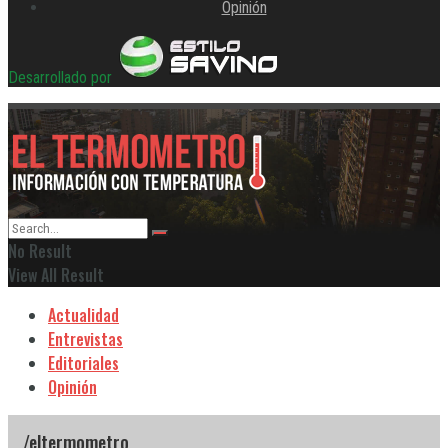
Opinión
Desarrollado por
No Result
View All Result
Actualidad
Entrevistas
Editoriales
Opinión