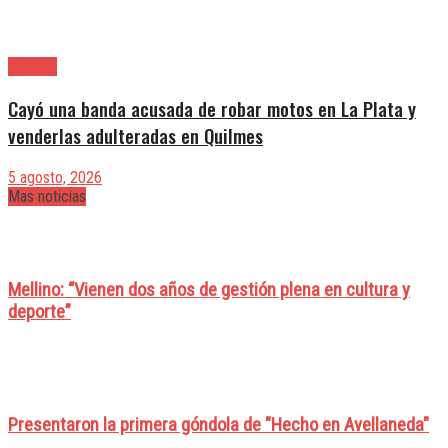
Quilmes
Cayó una banda acusada de robar motos en La Plata y
venderlas adulteradas en Quilmes
5 agosto, 2026
Mas noticias
Mellino: “Vienen dos años de gestión plena en cultura y
deporte”
Presentaron la primera góndola de "Hecho en Avellaneda"