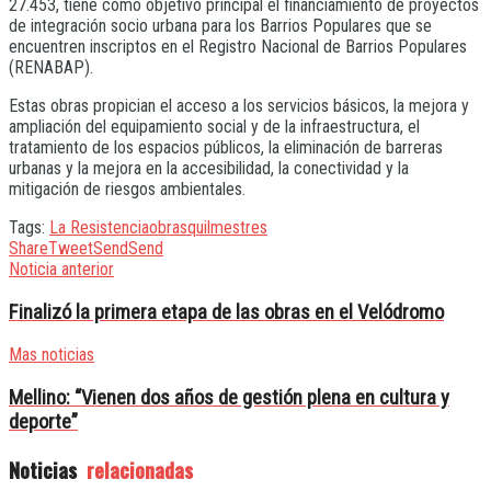
27.453, tiene como objetivo principal el financiamiento de proyectos
de integración socio urbana para los Barrios Populares que se
encuentren inscriptos en el Registro Nacional de Barrios Populares
(RENABAP).
Estas obras propician el acceso a los servicios básicos, la mejora y
ampliación del equipamiento social y de la infraestructura, el
tratamiento de los espacios públicos, la eliminación de barreras
urbanas y la mejora en la accesibilidad, la conectividad y la
mitigación de riesgos ambientales.
Tags:
La Resistencia
obras
quilmes
tres
Share
Tweet
Send
Send
Noticia anterior
Finalizó la primera etapa de las obras en el Velódromo
Mas noticias
Mellino: “Vienen dos años de gestión plena en cultura y
deporte”
Noticias
relacionadas