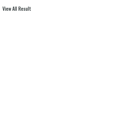
View All Result