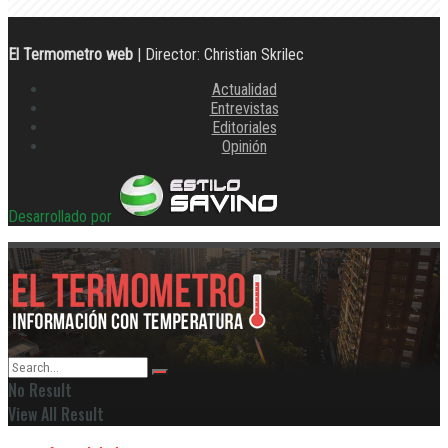
El Termometro web
| Director: Christian Skrilec
Actualidad
Entrevistas
Editoriales
Opinión
Desarrollado por
No Result
View All Result