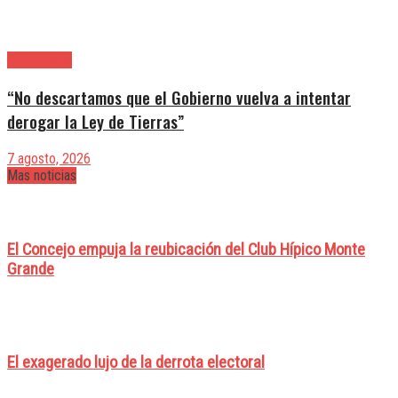
|Entrevistas
“No descartamos que el Gobierno vuelva a intentar
derogar la Ley de Tierras”
7 agosto, 2026
Mas noticias
El Concejo empuja la reubicación del Club Hípico Monte
Grande
El exagerado lujo de la derrota electoral