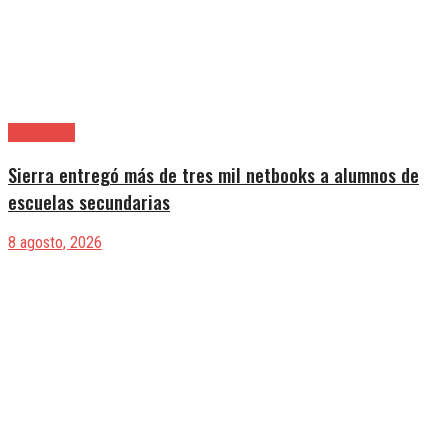
Avellaneda
Sierra entregó más de tres mil netbooks a alumnos de
escuelas secundarias
8 agosto, 2026