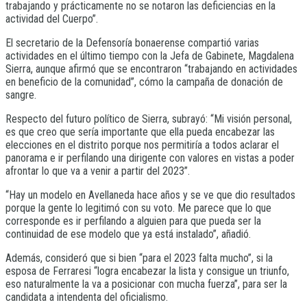
trabajando y prácticamente no se notaron las deficiencias en la
actividad del Cuerpo”.
El secretario de la Defensoría bonaerense compartió varias
actividades en el último tiempo con la Jefa de Gabinete, Magdalena
Sierra, aunque afirmó que se encontraron “trabajando en actividades
en beneficio de la comunidad”, cómo la campaña de donación de
sangre.
Respecto del futuro político de Sierra, subrayó: “Mi visión personal,
es que creo que sería importante que ella pueda encabezar las
elecciones en el distrito porque nos permitiría a todos aclarar el
panorama e ir perfilando una dirigente con valores en vistas a poder
afrontar lo que va a venir a partir del 2023”.
“Hay un modelo en Avellaneda hace años y se ve que dio resultados
porque la gente lo legitimó con su voto. Me parece que lo que
corresponde es ir perfilando a alguien para que pueda ser la
continuidad de ese modelo que ya está instalado”, añadió.
Además, consideró que si bien “para el 2023 falta mucho”, si la
esposa de Ferraresi “logra encabezar la lista y consigue un triunfo,
eso naturalmente la va a posicionar con mucha fuerza”, para ser la
candidata a intendenta del oficialismo.