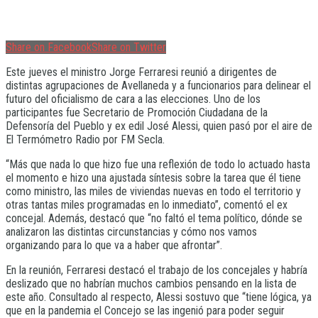
Share on Facebook
Share on Twitter
Este jueves el ministro Jorge Ferraresi reunió a dirigentes de
distintas agrupaciones de Avellaneda y a funcionarios para delinear el
futuro del oficialismo de cara a las elecciones. Uno de los
participantes fue Secretario de Promoción Ciudadana de la
Defensoría del Pueblo y ex edil José Alessi, quien pasó por el aire de
El Termómetro Radio por FM Secla.
“Más que nada lo que hizo fue una reflexión de todo lo actuado hasta
el momento e hizo una ajustada síntesis sobre la tarea que él tiene
como ministro, las miles de viviendas nuevas en todo el territorio y
otras tantas miles programadas en lo inmediato”, comentó el ex
concejal. Además, destacó que “no faltó el tema político, dónde se
analizaron las distintas circunstancias y cómo nos vamos
organizando para lo que va a haber que afrontar”.
En la reunión, Ferraresi destacó el trabajo de los concejales y habría
deslizado que no habrían muchos cambios pensando en la lista de
este año. Consultado al respecto, Alessi sostuvo que “tiene lógica, ya
que en la pandemia el Concejo se las ingenió para poder seguir