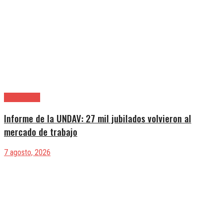
|Entrevistas
Informe de la UNDAV: 27 mil jubilados volvieron al
mercado de trabajo
7 agosto, 2026