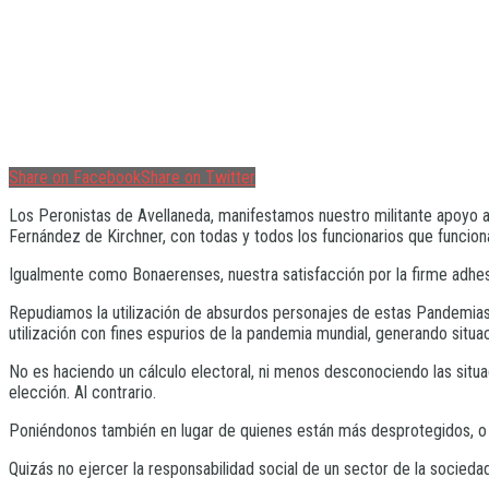
Share on Facebook
Share on Twitter
Los Peronistas de Avellaneda, manifestamos nuestro militante apoyo a
Fernández de Kirchner, con todas y todos los funcionarios que funcion
Igualmente como Bonaerenses, nuestra satisfacción por la firme adhesió
Repudiamos la utilización de absurdos personajes de estas Pandemias, 
utilización con fines espurios de la pandemia mundial, generando situ
No es haciendo un cálculo electoral, ni menos desconociendo las situ
elección. Al contrario.
Poniéndonos también en lugar de quienes están más desprotegidos, o 
Quizás no ejercer la responsabilidad social de un sector de la socieda