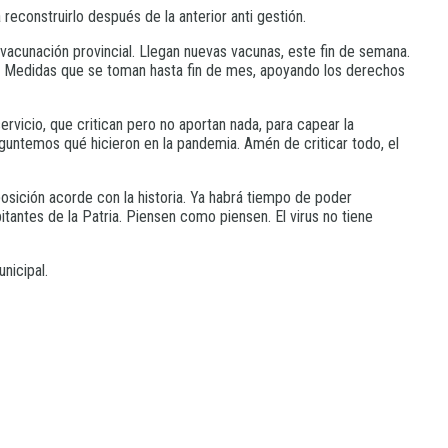
econstruirlo después de la anterior anti gestión.
 vacunación provincial. Llegan nuevas vacunas, este fin de semana.
etc. Medidas que se toman hasta fin de mes, apoyando los derechos
vicio, que critican pero no aportan nada, para capear la
guntemos qué hicieron en la pandemia. Amén de criticar todo, el
osición acorde con la historia. Ya habrá tiempo de poder
tantes de la Patria. Piensen como piensen. El virus no tiene
nicipal.