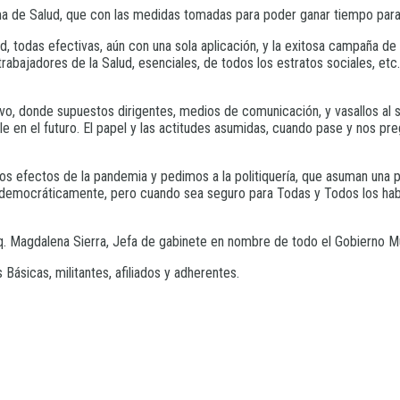
ma de Salud, que con las medidas tomadas para poder ganar tiempo para r
, todas efectivas, aún con una sola aplicación, y la exitosa campaña de
 trabajadores de la Salud, esenciales, de todos los estratos sociales, 
, donde supuestos dirigentes, medios de comunicación, y vasallos al ser
 en el futuro. El papel y las actitudes asumidas, cuando pase y nos pre
os efectos de la pandemia y pedimos a la politiquería, que asuman una p
s, democráticamente, pero cuando sea seguro para Todas y Todos los habi
rq. Magdalena Sierra, Jefa de gabinete en nombre de todo el Gobierno Mu
ásicas, militantes, afiliados y adherentes.