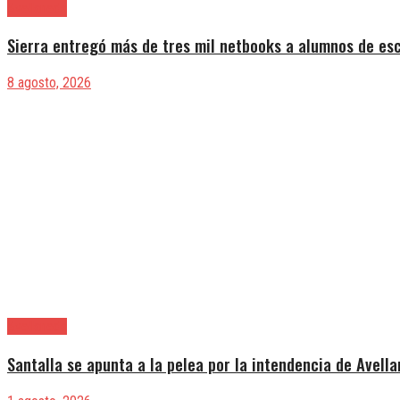
Avellaneda
Sierra entregó más de tres mil netbooks a alumnos de es
8 agosto, 2026
Avellaneda
Santalla se apunta a la pelea por la intendencia de Avell