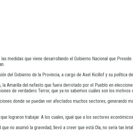
 las medidas que viene desarrollando el Gobierno Nacional que Preside 
an.
n del Gobierno de la Provincia, a cargo de Axel Kicillof y su política d
la Amarilla del nefasto que fuera derrotado por el Pueblo en elecciones
aciones de verdadero Terror, que ya no sabemos cuáles son los motivos 
aciones donde se puedan ver afectados muchos sectores, generando más 
que lograron trabajar. A los cuales, igual que a los sectores económic
d que no asumió la gravedad, llevó a creer que está Ola, no sería tan let