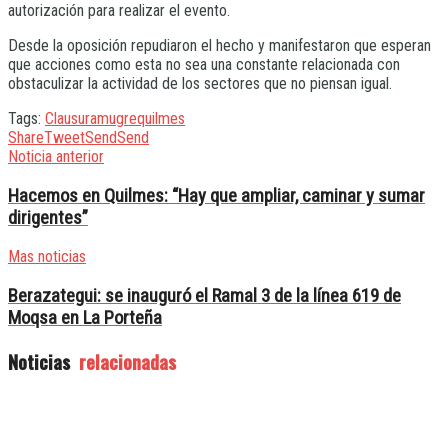
autorización para realizar el evento.
Desde la oposición repudiaron el hecho y manifestaron que esperan
que acciones como esta no sea una constante relacionada con
obstaculizar la actividad de los sectores que no piensan igual.
Tags:
Clausura
mugre
quilmes
Share
Tweet
Send
Send
Noticia anterior
Hacemos en Quilmes: “Hay que ampliar, caminar y sumar
dirigentes”
Mas noticias
Berazategui: se inauguró el Ramal 3 de la línea 619 de
Moqsa en La Porteña
Noticias
relacionadas