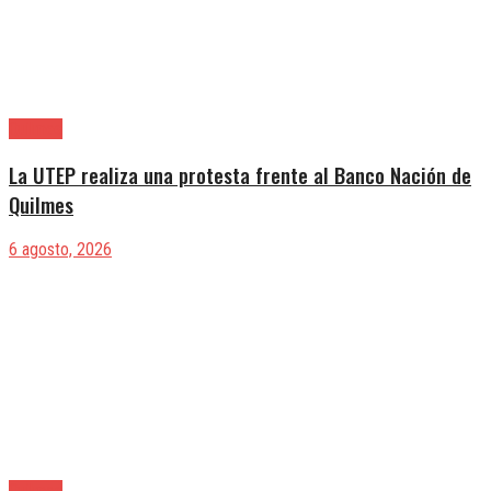
Quilmes
La UTEP realiza una protesta frente al Banco Nación de
Quilmes
6 agosto, 2026
Quilmes