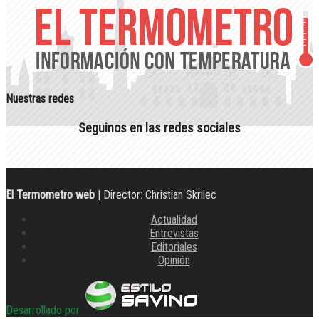
Nuestras redes
Seguinos en las redes sociales
El Termometro web
| Director: Christian Skrilec
Actualidad
Entrevistas
Editoriales
Opinión
Desarrollado por